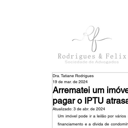
con
tato@rodriguesefelix.adv.br
Dra. Tatiane Rodrigues
19 de mar. de 2024
Arrematei um imóvel
pagar o IPTU atras
Atualizado:
3 de abr. de 2024
Um imóvel pode ir a leilão por vário
financiamento e a dívida de condomín