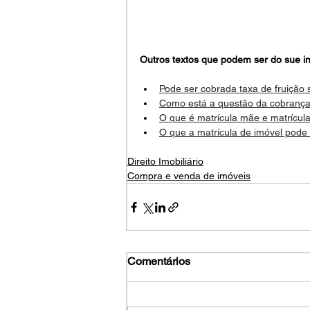
Outros textos que podem ser do sue in
Pode ser cobrada taxa de fruição 
Como está a questão da cobrança 
O que é matrícula mãe e matrícula
O que a matrícula de imóvel pode
Direito Imobiliário
Compra e venda de imóveis
Comentários