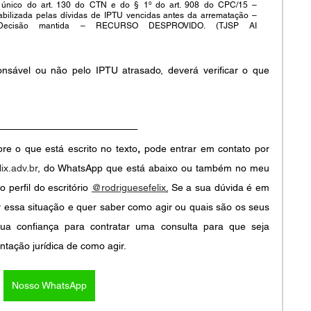
 único do art. 130 do CTN e do § 1º do art. 908 do CPC/15 – 
bilizada pelas dívidas de IPTU vencidas antes da arrematação – 
Decisão mantida – RECURSO DESPROVIDO. (TJSP AI 
nsável ou não pelo IPTU atrasado, deverá verificar o que 
e o que está escrito no texto
,
pode entrar em contato por 
ix.adv.br
, do WhatsApp que está abaixo ou também no meu 
o perfil do escritório
@rodriguesefelix
.
Se a sua dúvida é em 
 essa situação e quer saber como agir ou quais são os seus 
ua confiança para contratar uma consulta para que seja 
ntação jurídica de como agir.
Nosso WhatsApp