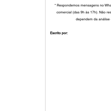
* Respondemos mensagens no WhatsA
comercial (das 9h às 17h). Não re
dependem da análise 
Escrito por: