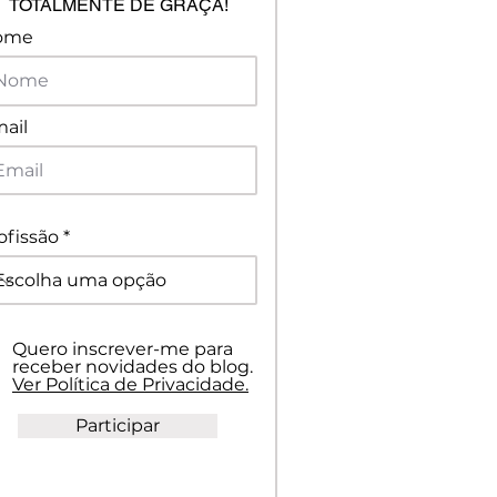
TOTALMENTE DE GRAÇA!
ome
ail
ofissão
Quero inscrever-me para
receber novidades do blog.
Ver Política de Privacidade.
Participar