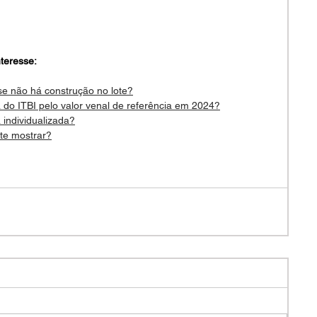
teresse:
se não há construção no lote?
do ITBI pelo valor venal de referência em 2024?
 individualizada?
 te mostrar?