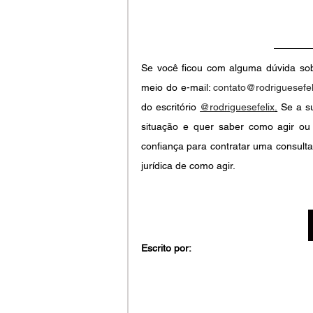
Se você ficou com alguma dúvida sobr
meio do e-mail: 
contato@rodriguesefel
do escritório
@rodriguesefelix
.
 Se a s
situação e quer saber como agir ou
confiança para contratar uma consulta
jurídica de como agir.
Escrito por: