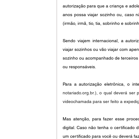
autorização para que a criança e adoles
anos possa viajar sozinho ou, caso n
(irmão, irmã, tio, tia, sobrinho e sobri
Sendo viajem internacional, a auto
viajar sozinhos ou vão viajar com apen
sozinho ou acompanhado de terceiros p
ou responsáveis.
Para a autorização eletrônica, o in
notariado.org.br.
), o qual deverá ser
videochamada para ser feito a expediç
Mas atenção, para fazer esse procedi
digital. Caso não tenha o certificado d
um certificado para você ou deverá faz