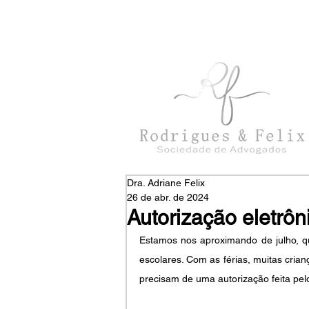
con
tato@rodriguesefelix.adv.br
Dra. Adriane Felix
26 de abr. de 2024
Autorização eletrôn
Estamos nos aproximando de julho, qu
escolares. Com as férias, muitas crian
precisam de uma autorização feita pelo