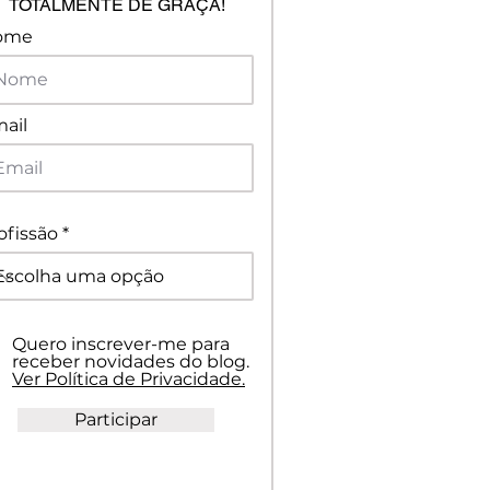
TOTALMENTE DE GRAÇA!
ome
ail
ofissão
Quero inscrever-me para
receber novidades do blog.
Ver Política de Privacidade.
Participar