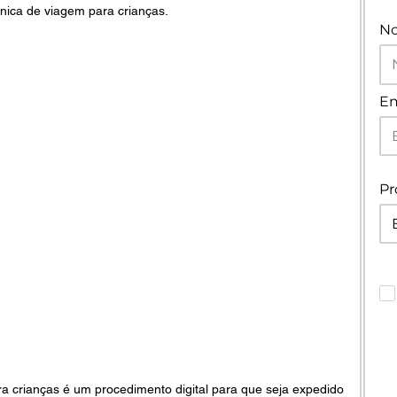
ônica de viagem para crianças.
N
Em
Pr
a crianças é um procedimento digital para que seja expedido 