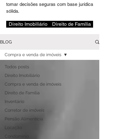
tomar decisões seguras com base jurídica
sólida.
Direito Imobiliário
Direito de Família
BLOG
Compra e venda de imóveis
Todos posts
Direito Imobiliário
Compra e venda de imóveis
Direito de Família
Inventário
Corretor de imóveis
Pensão Alimentícia
Locação
Condomínio