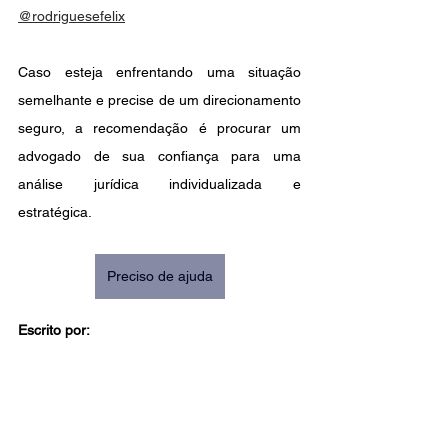
@rodriguesefelix
Caso esteja enfrentando uma situação 
semelhante e precise de um direcionamento 
seguro, a recomendação é procurar um 
advogado de sua confiança para uma 
análise jurídica individualizada e 
estratégica. 
Preciso de ajuda
Escrito por: