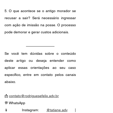
5. O que acontece se o antigo morador se 
recusar a sair? Será necessário ingressar 
com ação de imissão na posse. O processo 
pode demorar e gerar custos adicionais.
Se você tem dúvidas sobre o conteúdo 
deste artigo ou deseja entender como 
aplicar essas orientações ao seu caso 
específico, entre em contato pelos canais 
abaixo.
📩 
contato@rodriguesefelix.adv.br
💬 WhatsApp
📱 Instagram: 
@tatiane.adv
 | 