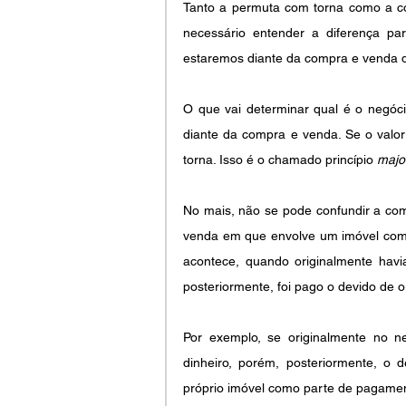
Tanto a permuta com torna como a co
necessário entender a diferença p
estaremos diante da compra e venda d
O que vai determinar qual é o negóci
diante da compra e venda. Se o valor
torna. Isso é o chamado princípio 
majo
No mais, não se pode confundir a co
venda em que envolve um imóvel com
acontece, quando originalmente hav
posteriormente, foi pago o devido de o
Por exemplo, se originalmente no n
dinheiro, porém, posteriormente, o 
próprio imóvel como parte de pagamen