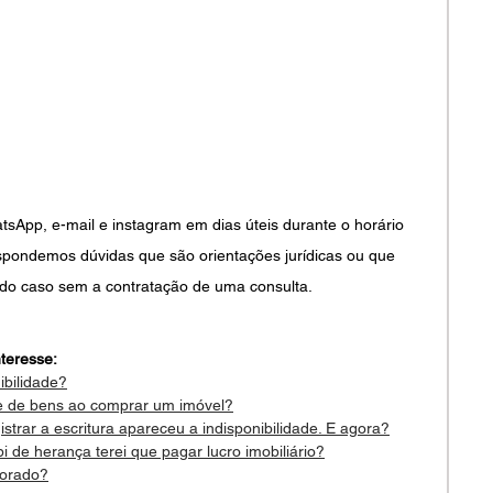
pp, e-mail e instagram em dias úteis durante o horário 
spondemos dúvidas que são orientações jurídicas ou que 
do caso sem a contratação de uma consulta.
teresse:
ibilidade?
de de bens ao comprar um imóvel?
strar a escritura apareceu a indisponibilidade. E agora?
 de herança terei que pagar lucro imobiliário?
horado?