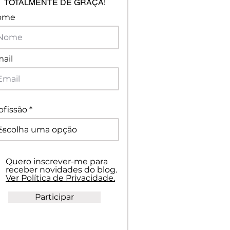
TOTALMENTE DE GRAÇA!
ome
ail
ofissão
Quero inscrever-me para
receber novidades do blog.
Ver Política de Privacidade.
Participar