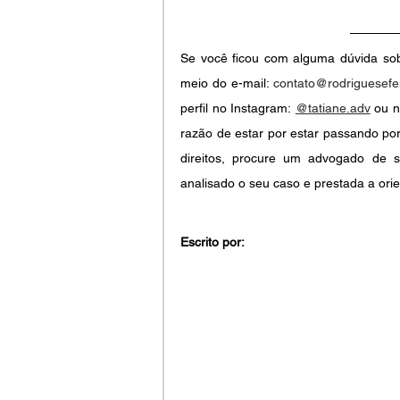
Se você ficou com alguma dúvida sobr
meio do e-mail: 
contato@rodriguesefel
perfil no Instagram:
@tatiane.adv
 ou n
razão de estar por estar passando por
direitos, procure um advogado de s
analisado o seu caso e prestada a orie
Escrito por: