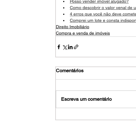
Posso vender imóvel alugado?
Como descobrir o valor venal de 
4 erros que você não deve comet
Comprei um lote e consta indispon
Direito Imobiliário
Compra e venda de imóveis
Comentários
Escreva um comentário