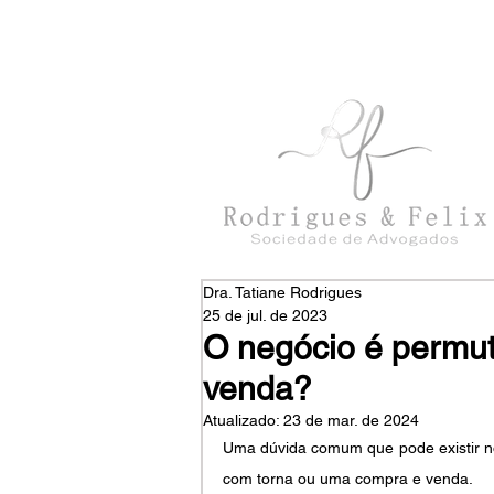
con
tato@rodriguesefelix.adv.br
Dra. Tatiane Rodrigues
25 de jul. de 2023
O negócio é permu
venda?
Atualizado:
23 de mar. de 2024
Uma dúvida comum que pode existir nos
com torna ou uma compra e venda.