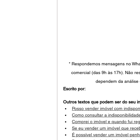
* Respondemos mensagens no WhatsA
comercial (das 9h às 17h). Não re
dependem da análise 
Escrito por:
Outros textos que podem ser do seu in
Posso vender imóvel com indispon
Como consultar a indisponibilida
Comprei o imóvel e quando fui regi
Se eu vender um imóvel que recebi
É possível vender um imóvel pen