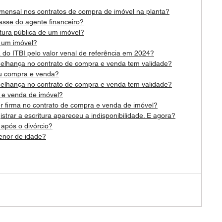
 mensal nos contratos de compra de imóvel na planta?
sse do agente financeiro?
itura pública de um imóvel?
 um imóvel?
do ITBI pelo valor venal de referência em 2024?
elhança no contrato de compra e venda tem validade?
u compra e venda?
elhança no contrato de compra e venda tem validade?
 e venda de imóvel?
 firma no contrato de compra e venda de imóvel?
strar a escritura apareceu a indisponibilidade. E agora?
após o divórcio?
nor de idade?