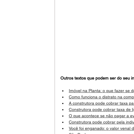
Outros textos que podem ser do seu in
Imóvel na Planta: o que fazer se d
Como funciona o distrato na comp
A construtora pode cobrar taxa par
Construtora pode cobrar taxa de l
O que acontece se não pagar a e
Construtora pode cobrar pela indi
Você foi enganado: o valor venal 