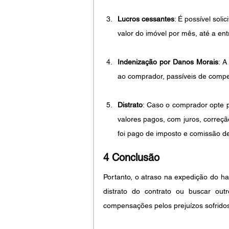
Lucros cessantes
: É possível sol
valor do imóvel por mês, até a ent
Indenização por Danos Morais
: A
ao comprador, passíveis de comp
Distrato
: Caso o comprador opte pe
valores pagos, com juros, correção
foi pago de imposto e comissão d
4 Conclusão
Portanto, o atraso na expedição do habi
distrato do contrato ou buscar out
compensações pelos prejuízos sofrido