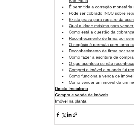
São Paulo
É permitida a correção monetária
Pode ser cobrado INCC sobre repa
Existe prazo para registro da escr
Qual a idade máxima para vender
Como está a questão da cobrança 
Reconhecimento de firma por sem
O negócio é permuta com torna o
Reconhecimento de firma por sem
Como fazer a escritura de compra
O que acontece se não reconhecer
Comprei o imóvel e quando fui regi
Como funciona a venda de imóvel 
Como vender um imóvel de um me
Direito Imobiliário
Compra e venda de imóveis
Imóvel na planta