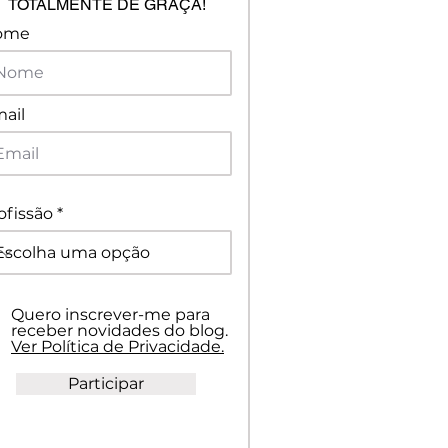
TOTALMENTE DE GRAÇA!
ome
ail
ofissão
Quero inscrever-me para
receber novidades do blog.
Ver Política de Privacidade.
Participar