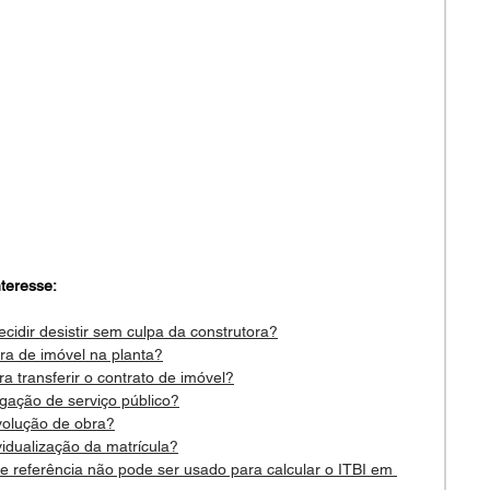
teresse:
ecidir desistir sem culpa da construtora?
ra de imóvel na planta?
a transferir o contrato de imóvel?
igação de serviço público?
volução de obra?
vidualização da matrícula?
de referência não pode ser usado para calcular o ITBI em 