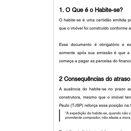
1. O Que é o Habite-se?
O habite-se é uma certidão emitida p
que o imóvel foi construído conforme 
Esse documento é obrigatório e ess
somente após sua emissão é que a c
começa a pagar as parcelas do financ
2 Consequências do atraso 
A ausência do habite-se no prazo ac
construtora, mesmo que o imóvel tenh
Paulo (TJSP) reforça essa posição na
“A expedição do habite-se, quando não co
promitente comprador, não afasta a mora 