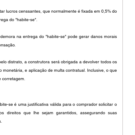
icitar lucros censsantes, que normalmente é fixada em 0,5% do 
rega do "habite-se".
 demora na entrega do "habite-se" pode gerar danos morais 
ensação.
lo distrato, a construtora será obrigada a devolver todos os 
 monetária, e aplicação de multa contratual. Inclusive, o que 
e corretagem.
te-se é uma justificativa válida para o comprador solicitar o 
ros direitos que lhe sejam garantidos, assegurando suas 
s.