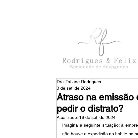
con
tato@rodriguesefelix.adv.br
Dra. Tatiane Rodrigues
3 de set. de 2024
Atraso na emissão 
pedir o distrato?
Atualizado:
18 de set. de 2024
Imagina a seguinte situação: a empre
não houve a expedição do habite-se n