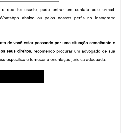
Se você tiver alguma dúvida sobre o que foi escrito, pode entrar em contato pelo e-mail: 
, pelo WhatsApp abaixo ou pelos nossos perfis no Instagram: 
fato de você estar passando por uma situação semelhante e 
os seus direitos
, recomendo procurar um advogado de sua 
aso específico e fornecer a orientação jurídica adequada.
Fale com o escritório