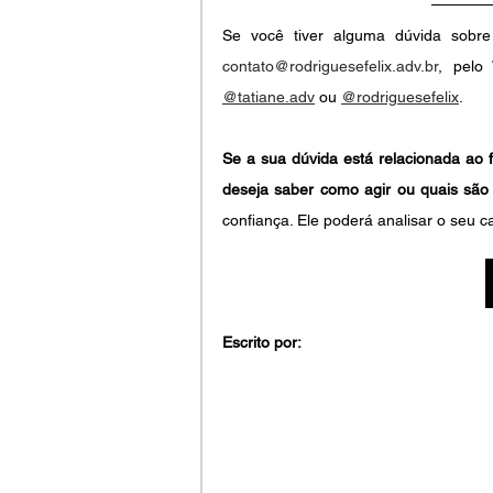
contato@rodriguesefelix.adv.br
@tatiane.adv
 ou 
@rodriguesefelix
.
Se a sua dúvida está relacionada ao 
deseja saber como agir ou quais são 
confiança. Ele poderá analisar o seu c
Escrito por: