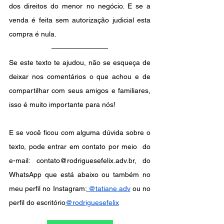
dos direitos do menor no negócio. E se a 
venda é feita sem autorização judicial esta 
compra é nula.
Se este texto te ajudou, não se esqueça de 
deixar nos comentários o que achou e de 
compartilhar com seus amigos e familiares, 
isso é muito importante para nós!
E se você ficou com alguma dúvida sobre o 
texto, pode entrar em contato por meio  do 
e-mail: contato@rodriguesefelix.adv.br, do 
WhatsApp que está abaixo ou também no 
meu perfil no Instagram:
 @tatiane.adv
 ou no 
perfil do escritório
@rodriguesefelix