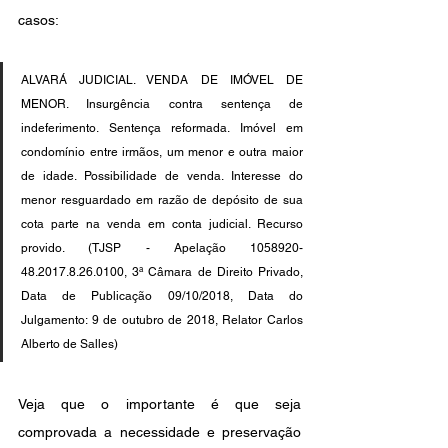
casos:
ALVARÁ JUDICIAL. VENDA DE IMÓVEL DE 
MENOR. Insurgência contra sentença de 
indeferimento. Sentença reformada. Imóvel em 
condomínio entre irmãos, um menor e outra maior 
de idade. Possibilidade de venda. Interesse do 
menor resguardado em razão de depósito de sua 
cota parte na venda em conta judicial. Recurso 
provido. (TJSP - Apelação 1058920-
48.2017.8.26.0100, 3ª Câmara de Direito Privado,  
Data de Publicação 09/10/2018, Data do 
Julgamento: 9 de outubro de 2018, Relator Carlos 
Alberto de Salles)
Veja que o importante é que seja 
comprovada a necessidade e preservação 