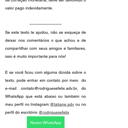
de correção monetária, deve ser devolvido o 
valor pago indevidamente.
Se este texto te ajudou, não se esqueça de 
deixar nos comentários o que achou e de 
compartilhar com seus amigos e familiares, 
isso é muito importante para nós!
E se você ficou com alguma dúvida sobre o 
texto, pode entrar em contato por meio  do 
e-mail: contato@rodriguesefelix.adv.br, do 
WhatsApp que está abaixo ou também no 
meu perfil no Instagram:
@ta
tiane.adv
 ou no 
perfil do escritório 
@rodriguesefelix
Nosso WhatsApp