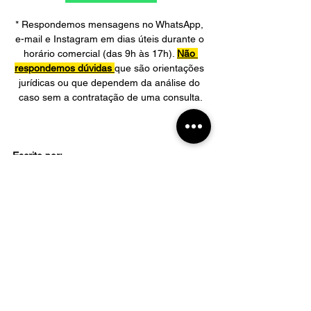
* Respondemos mensagens no WhatsApp, 
e-mail e Instagram em dias úteis durante o 
horário comercial (das 9h às 17h). 
Não 
respondemos dúvidas
que são orientações 
jurídicas ou que dependem da análise do 
caso sem a contratação de uma consulta.
Escrito por:
Outros textos que podem ser do seu 
interesse: