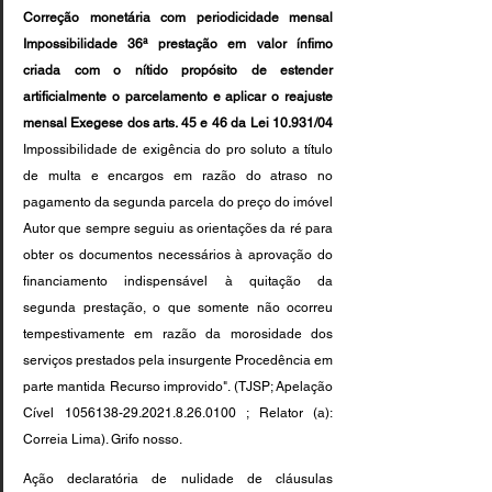
Correção monetária com periodicidade mensal 
Impossibilidade 36ª prestação em valor ínfimo 
criada com o nítido propósito de estender 
artificialmente o parcelamento e aplicar o reajuste 
mensal Exegese dos arts. 45 e 46 da Lei 10.931/04
Impossibilidade de exigência do pro soluto a título 
de multa e encargos em razão do atraso no 
pagamento da segunda parcela do preço do imóvel 
Autor que sempre seguiu as orientações da ré para 
obter os documentos necessários à aprovação do 
financiamento indispensável à quitação da 
segunda prestação, o que somente não ocorreu 
tempestivamente em razão da morosidade dos 
serviços prestados pela insurgente Procedência em 
parte mantida Recurso improvido". (TJSP; Apelação 
Cível 1056138-29.2021.8.26.0100 ; Relator (a): 
Correia Lima). Grifo nosso.
Ação declaratória de nulidade de cláusulas 