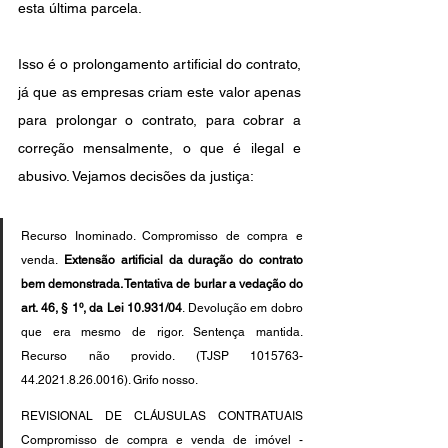
esta última parcela.
Isso é o prolongamento artificial do contrato, 
já que as empresas criam este valor apenas 
para prolongar o contrato, para cobrar a 
correção mensalmente, o que é ilegal e 
abusivo. Vejamos decisões da justiça:
Recurso Inominado. Compromisso de compra e 
venda.
 Extensão artificial da duração do contrato 
bem demonstrada. Tentativa de burlar a vedação do 
art. 46, § 1º, da Lei 10.931/04
. Devolução em dobro 
que era mesmo de rigor. Sentença mantida. 
Recurso não provido. (TJSP 1015763-
44.2021.8.26.0016). Grifo nosso.
REVISIONAL DE CLÁUSULAS CONTRATUAIS 
Compromisso de compra e venda de imóvel -