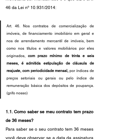
46 da Lei nº 10.931/2014:
Art. 46. Nos contratos de comercialização de 
imóveis, de financiamento imobiliário em geral e 
nos de arrendamento mercantil de imóveis, bem 
como nos títulos e valores mobiliários por eles 
originados, 
com prazo mínimo de trinta e seis 
meses, é admitida estipulação de cláusula de 
reajuste, com periodicidade mensal,
 por índices de 
preços setoriais ou gerais ou pelo índice de 
remuneração básica dos depósitos de poupança. 
(grifo nosso)
1.1. Como saber se meu contrato tem prazo 
de 36 meses?
Para saber se o seu contrato tem 36 meses 
você deve observar se a data da assinatura 