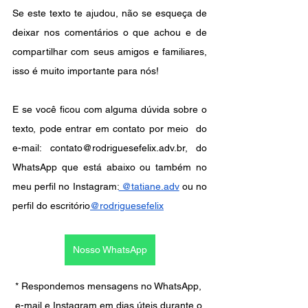
Se este texto te ajudou, não se esqueça de 
deixar nos comentários o que achou e de 
compartilhar com seus amigos e familiares, 
isso é muito importante para nós!
E se você ficou com alguma dúvida sobre o 
texto, pode entrar em contato por meio  do 
e-mail: contato@rodriguesefelix.adv.br, do 
WhatsApp que está abaixo ou também no 
meu perfil no Instagram:
 @tatiane.adv
 ou no 
perfil do escritório
@rodriguesefelix
Nosso WhatsApp
* Respondemos mensagens no WhatsApp, 
e-mail e Instagram em dias úteis durante o 