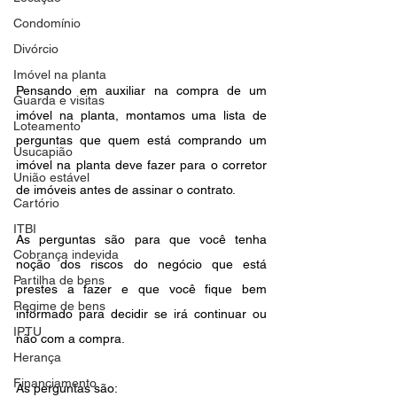
Condomínio
Divórcio
Imóvel na planta
Pensando em auxiliar na compra de um 
Guarda e visitas
imóvel na planta, montamos uma lista de 
Loteamento
perguntas que quem está comprando um 
Usucapião
imóvel na planta deve fazer para o corretor 
União estável
de imóveis antes de assinar o contrato.
Cartório
ITBI
As perguntas são para que você tenha 
Cobrança indevida
noção dos riscos do negócio que está 
Partilha de bens
prestes a fazer e que você fique bem 
Regime de bens
informado para decidir se irá continuar ou 
IPTU
não com a compra. 
Herança
Financiamento
As perguntas são: