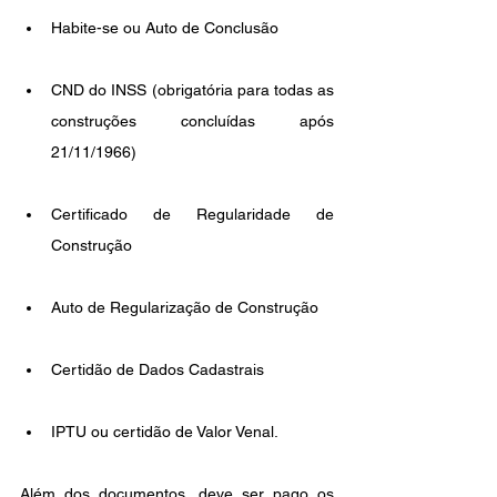
Habite-se ou Auto de Conclusão
CND do INSS (obrigatória para todas as 
construções concluídas após 
21/11/1966)
Certificado de Regularidade de 
Construção
Auto de Regularização de Construção
Certidão de Dados Cadastrais
IPTU ou certidão de Valor Venal.
Além dos documentos, deve ser pago os 