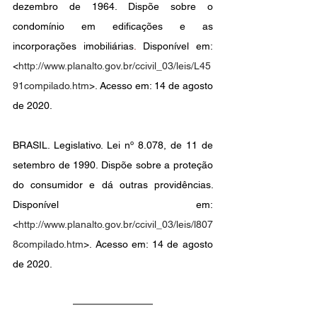
dezembro de 1964. 
Dispõe sobre o 
condomínio em edificações e as 
incorporações imobiliárias
. 
Disponível em: 
<
http://www.planalto.gov.br/ccivil_03/leis/L45
91compilado.htm
>. Acesso em: 14 de agosto 
de 2020.
BRASIL. Legislativo. Lei nº 8.078, de 11 de 
setembro de 1990. 
Dispõe sobre a proteção 
do consumidor e dá outras providências.
Disponível em: 
<
http://www.planalto.gov.br/ccivil_03/leis/l807
8compilado.htm
>. Acesso em: 14 de agosto 
de 2020.