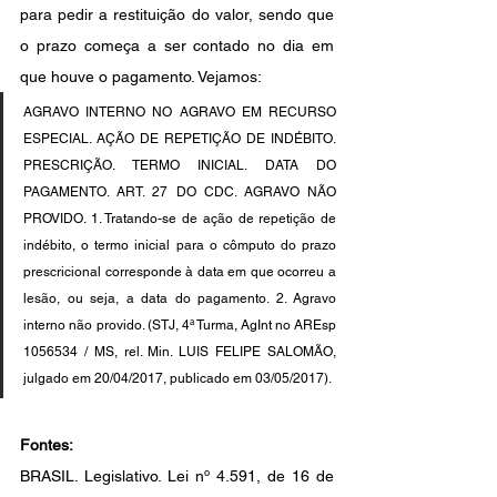
para pedir a restituição do valor, sendo que 
o prazo começa a ser contado no dia em 
que houve o pagamento. Vejamos: 
AGRAVO INTERNO NO AGRAVO EM RECURSO 
ESPECIAL. AÇÃO DE REPETIÇÃO DE INDÉBITO. 
PRESCRIÇÃO. TERMO INICIAL. DATA DO 
PAGAMENTO. ART. 27 DO CDC. AGRAVO NÃO 
PROVIDO. 1. Tratando-se de ação de repetição de 
indébito, o termo inicial para o cômputo do prazo 
prescricional corresponde à data em que ocorreu a 
lesão, ou seja, a data do pagamento. 2. Agravo 
interno não provido. (STJ, 4ª Turma, AgInt no AREsp 
1056534 / MS, rel. Min. LUIS FELIPE SALOMÃO, 
julgado em 20/04/2017, publicado em 03/05/2017).
Fontes:
BRASIL. Legislativo. Lei nº 4.591, de 16 de 