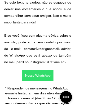
Se este texto te ajudou, não se esqueça de 
deixar nos comentários o que achou e de 
compartilhar com seus amigos, isso é muito 
importante para nós!
E se você ficou com alguma dúvida sobre o 
assunto, pode entrar em contato por meio 
do e-mail: contato@rodriguesefelix.adv.br, 
do WhatsApp que está abaixo ou também 
no meu perfil no Instagram: 
@tatiane.adv
.
Nosso WhatsApp
* Respondemos mensagens no WhatsApp, 
e-mail e Instagram em dias úteis durante o 
horário comercial (das 9h às 17h). Não 
respondemos dúvidas que são orientações 