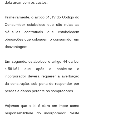
dela arcar com os custos. 
Primeiramente, o artigo 51, IV do Código do 
Consumidor estabelece que são nulas as 
cláusulas contratuais que estabelecem 
obrigações que coloquem o consumidor em 
desvantagem. 
Em segundo, estabelece o artigo 44 da Lei 
4.591/64 que após o habite-se o 
incorporador deverá requerer a averbação 
da construção, sob pena de responder por 
perdas e danos perante os compradores.
Vejamos que a lei é clara em impor como 
responsabilidade do incorporador. Neste 