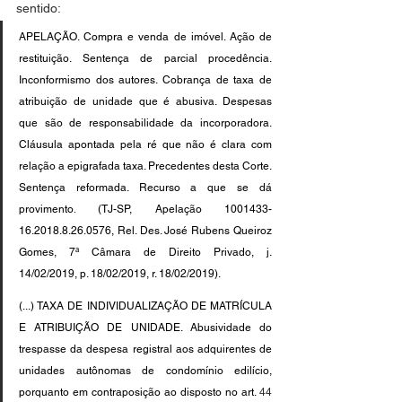
sentido: 
APELAÇÃO. Compra e venda de imóvel. Ação de 
restituição. Sentença de parcial procedência. 
Inconformismo dos autores. Cobrança de taxa de 
atribuição de unidade que é abusiva. Despesas 
que são de responsabilidade da incorporadora. 
Cláusula apontada pela ré que não é clara com 
relação a epigrafada taxa. Precedentes desta Corte. 
Sentença reformada. Recurso a que se dá 
provimento.
 (TJ-SP, Apelação 1001433-
16.2018.8.26.0576, Rel. Des. José Rubens Queiroz 
Gomes, 7ª Câmara de Direito Privado, j. 
14/02/2019, p. 18/02/2019, r. 18/02/2019).
(...) TAXA DE INDIVIDUALIZAÇÃO DE MATRÍCULA 
E ATRIBUIÇÃO DE UNIDADE. Abusividade do 
trespasse da despesa registral aos adquirentes de 
unidades autônomas de condomínio edilício, 
porquanto em contraposição ao disposto no art. 
44