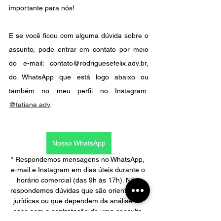
importante para nós!
E se você ficou com alguma dúvida sobre o 
assunto, pode entrar em contato por meio  
do e-mail: contato@rodriguesefelix.adv.br, 
do WhatsApp que está logo abaixo ou 
também no meu perfil no Instagram: 
@tatiane.adv
.
Nosso WhatsApp
* Respondemos mensagens no WhatsApp, 
e-mail e Instagram em dias úteis durante o 
horário comercial (das 9h às 17h). Não 
respondemos dúvidas que são orientações 
jurídicas ou que dependem da análise do 
caso sem a contratação de uma consulta.