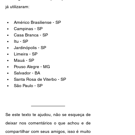
já utilizaram: 
Américo Brasiliense - SP
Campinas - SP
Casa Branca - SP
Itu - SP
Jardinópolis - SP
Limeira - SP
Mauá - SP
Pouso Alegre - MG
Salvador - BA
Santa Rosa de Viterbo - SP
São Paulo - SP
Se este texto te ajudou, não se esqueça de 
deixar nos comentários o que achou e de 
compartilhar com seus amigos, isso é muito 