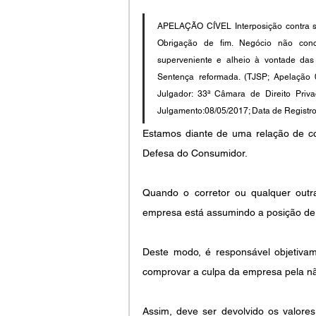
APELAÇÃO CÍVEL Interposição contra se
Obrigação de fim. Negócio não concr
superveniente e alheio à vontade das 
Sentença reformada. (TJSP; Apelação 00
Julgador: 33ª Câmara de Direito Priv
Julgamento:08/05/2017; Data de Registro
Estamos diante de uma relação de c
Defesa do Consumidor. 
Quando o corretor ou qualquer outr
empresa está assumindo a posição de 
Deste modo, é responsável objetivame
comprovar a culpa da empresa pela n
Assim, deve ser devolvido os valores