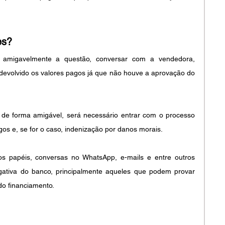
es?
r amigavelmente a questão, conversar com a vendedora, 
 devolvido os valores pagos já que não houve a aprovação do 
de forma amigável, será necessário entrar com o processo 
gos e, se for o caso, indenização por danos morais.
os papéis, conversas no WhatsApp, e-mails e entre outros 
ativa do banco, principalmente aqueles que podem provar 
do financiamento. 