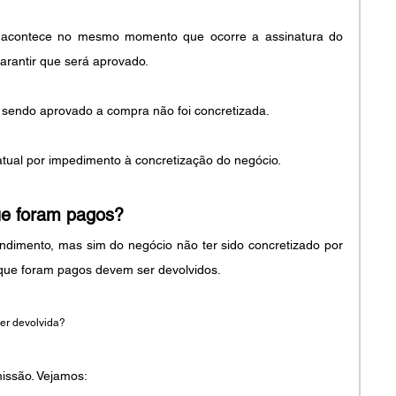
o acontece no mesmo momento que ocorre a assinatura do 
arantir que será aprovado.
sendo aprovado a compra não foi concretizada. 
ratual por impedimento à concretização do negócio.
ue foram pagos?
imento, mas sim do negócio não ter sido concretizado por 
 que foram pagos devem ser devolvidos.
er devolvida?
missão. Vejamos: