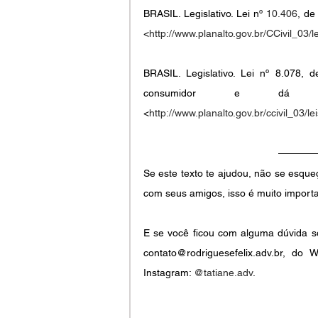
BRASIL. Legislativo. Lei nº 
10.406
, de
<
http://www.planalto.gov.br/CCivil_03/
BRASIL. Legislativo. Lei nº 8.078,
consumidor e dá outr
<
http://www.planalto.gov.br/ccivil_03/le
Se este texto te ajudou, não se esque
com seus amigos, isso é muito importa
E se você ficou com alguma dúvida so
contato@rodriguesefelix.adv.br, d
Instagram: 
@tatiane.adv
.