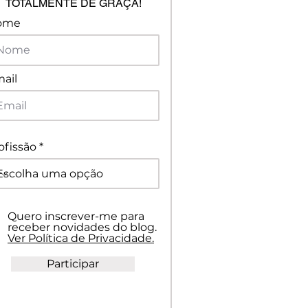
TOTALMENTE DE GRAÇA!
ome
ail
ofissão
Quero inscrever-me para
receber novidades do blog.
Ver Política de Privacidade.
Participar