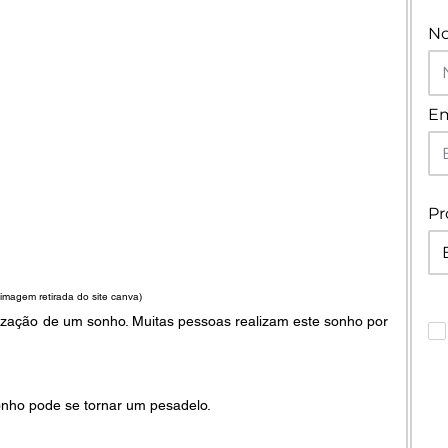
N
Em
Pr
(imagem retirada do site canva) 
zação de um sonho. Muitas pessoas realizam este sonho por 
nho pode se tornar um pesadelo. 