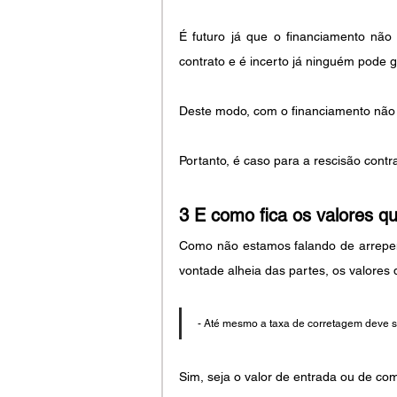
É futuro já que o financiamento nã
contrato e é incerto já ninguém pode g
Deste modo, com o financiamento não 
Portanto, é caso para a rescisão cont
3 E como fica os valores q
Como não estamos falando de arrepend
vontade alheia das partes, os valores
- Até mesmo a taxa de corretagem deve s
Sim, seja o valor de entrada ou de co