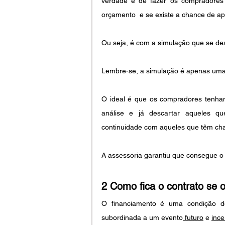
verdade é de fazer os compradores
orçamento  e se existe a chance de a
Ou seja, é com a simulação que se des
Lembre-se, a simulação é apenas uma s
O ideal é que os compradores tenha
análise e já descartar aqueles q
continuidade com aqueles que têm cha
A assessoria garantiu que consegue o 
2 Como fica o contrato se 
O financiamento é uma condição do
subordinada a um evento
 futuro
 e 
ince