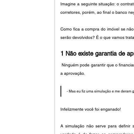
Imagine a seguinte situação: o contra
corretores, porém, ao final o banco ne
Como fica a compra do imóvel se não 
serão devolvidos? É o que vamos trata
1 Não existe garantia de a
 Ninguém pode garantir que o financiamento será aprovado, já que depende tão somente do banco 
a aprovação.
- Mas eu fiz uma simulação e me deram g
Infelizmente você foi enganado!
A simulação não serve para definir 