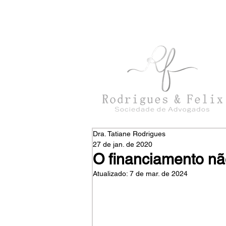
con
tato@rodriguesefelix.adv.br
Dra. Tatiane Rodrigues
27 de jan. de 2020
O financiamento nã
Atualizado:
7 de mar. de 2024