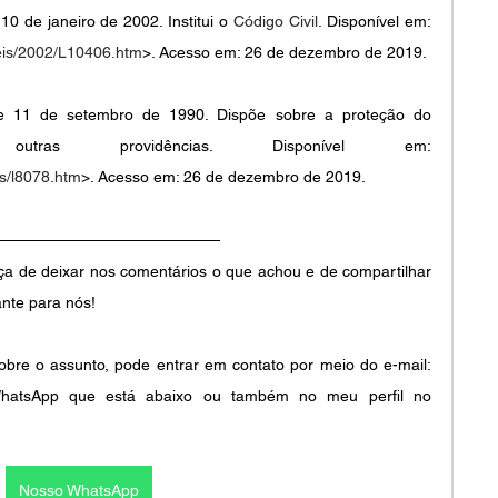
 10 de janeiro de 2002. Institui o 
Código Civil
. Disponível em: 
leis/2002/L10406.htm
>. Acesso em: 26 de dezembro de 2019. 
 de 11 de setembro de 1990. Dispõe sobre a proteção do 
as providências. Disponível em: 
is/l8078.htm
>. Acesso em: 26 de dezembro de 2019. 
ça de deixar nos comentários o que achou e de compartilhar 
nte para nós!
bre o assunto, pode entrar em contato por meio do e-mail: 
o WhatsApp que está abaixo ou também no meu perfil no 
Nosso WhatsApp