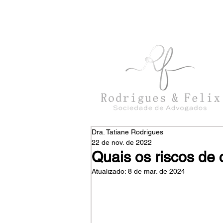
con
tato@rodriguesefelix.adv.br
Dra. Tatiane Rodrigues
22 de nov. de 2022
Quais os riscos de
Atualizado:
8 de mar. de 2024