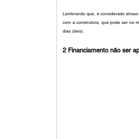
Lembrando que, é considerado atraso s
com a construtora, que pode ser no m
dias úteis).
2 Financiamento não ser a