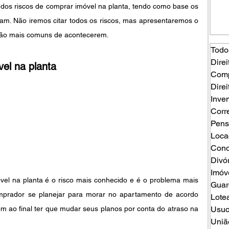
dos riscos de comprar imóvel na planta, tendo como base os 
am. Não iremos citar todos os riscos, mas apresentaremos o 
são mais comuns de acontecerem.
Todo
Direi
vel na planta
Comp
Direi
Inven
Corr
Pens
Loca
Cond
Divó
Imóv
vel na planta é o risco mais conhecido e é o problema mais 
Guard
prador se planejar para morar no apartamento de acordo 
Lote
m ao final ter que mudar seus planos por conta do atraso na 
Usuc
Uniã