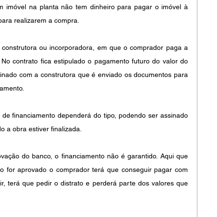
imóvel na planta não tem dinheiro para pagar o imóvel à 
 para realizarem a compra. 
 construtora ou incorporadora, em que o comprador paga a 
No contrato fica estipulado o pagamento futuro do valor do 
sinado com a construtora que é enviado os documentos para 
iamento.
de financiamento dependerá do tipo, podendo ser assinado 
 a obra estiver finalizada.
vação do banco, o financiamento não é garantido. Aqui que 
ão for aprovado o comprador terá que conseguir pagar com 
, terá que pedir o distrato e perderá parte dos valores que 