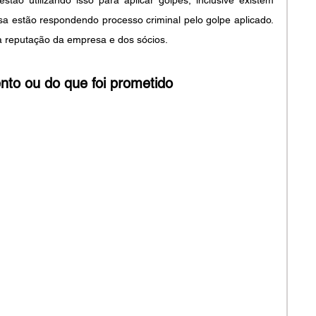
tão utilizando isso para aplicar golpes, inclusive existem 
a estão respondendo processo criminal pelo golpe aplicado. 
 a reputação da empresa e dos sócios.
to ou do que foi prometido