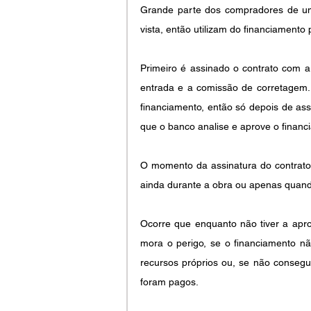
Grande parte dos compradores de um 
vista, então utilizam do financiamento
Primeiro é assinado o contrato com a
entrada e a comissão de corretagem. 
financiamento, então só depois de as
que o banco analise e aprove o financ
O momento da assinatura do contrato 
ainda durante a obra ou apenas quando
Ocorre que enquanto não tiver a apro
mora o perigo, se o financiamento n
recursos próprios ou, se não conseguir
foram pagos.