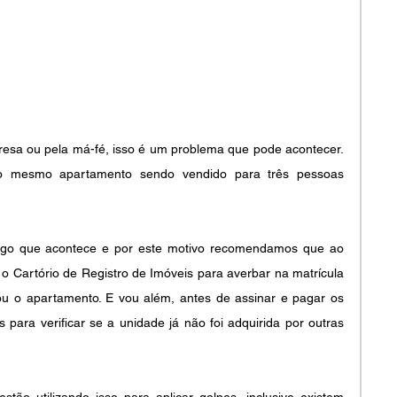
sa ou pela má-fé, isso é um problema que pode acontecer. 
 o mesmo apartamento sendo vendido para três pessoas 
algo que acontece e por este motivo recomendamos que ao 
o Cartório de Registro de Imóveis para averbar na matrícula 
 o apartamento. E vou além, antes de assinar e pagar os 
 para verificar se a unidade já não foi adquirida por outras 