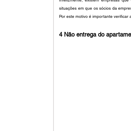
Infelizmente, existem empresas que es
situações em que os sócios da empres
Por este motivo é importante verificar
4 Não entrega do apartamen