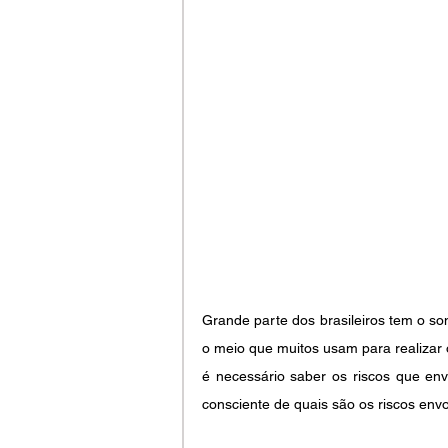
Grande parte dos brasileiros tem o so
o meio que muitos usam para realizar 
é necessário saber os riscos que en
consciente de quais são os riscos envo