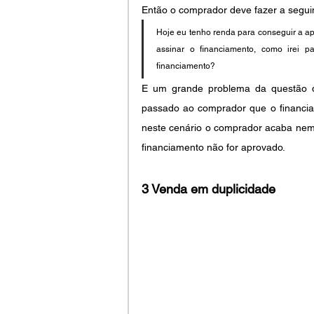
Então o comprador deve fazer a seguint
Hoje eu tenho renda para conseguir a a
assinar o financiamento, como irei 
financiamento?
E um grande problema da questão d
passado ao comprador que o financiame
neste cenário o comprador acaba nem 
financiamento não for aprovado.
3 Venda em duplicidade