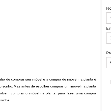
N
Em
Pr
nho de comprar seu imóvel e a compra de imóvel na planta é 
o sonho. Mas antes de escolher comprar um imóvel na planta 
volvem comprar o imóvel na planta, para fazer uma compra 
lvidos.