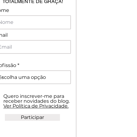
TOTALMENTE DE GRAÇA!
ome
ail
ofissão
Quero inscrever-me para
receber novidades do blog.
Ver Política de Privacidade.
Participar