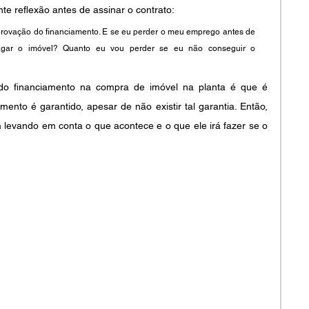
e reflexão antes de assinar o contrato: 
provação do financiamento. E se eu perder o meu emprego antes de 
pagar o imóvel? Quanto eu vou perder se eu não conseguir o 
o financiamento na compra de imóvel na planta é que é 
nto é garantido, apesar de não existir tal garantia. Então, 
levando em conta o que acontece e o que ele irá fazer se o 