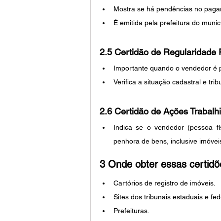
Mostra se há pendências no paga
É emitida pela prefeitura do munic
2.5 
Certidão de Regularidade F
Importante quando o vendedor é p
Verifica a situação cadastral e tribu
2.6 
Certidão de Ações Trabalhi
Indica se o vendedor (pessoa fí
penhora de bens, inclusive imóvei
3 Onde obter essas certid
Cartórios de registro de imóveis.
Sites dos tribunais estaduais e fed
Prefeituras.