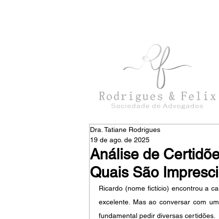
con
tato@rodriguesefelix.adv.br
Dra. Tatiane Rodrigues
19 de ago. de 2025
Análise de Certidõ
Quais São Impresci
Ricardo (nome fictício) encontrou a ca
excelente. Mas ao conversar com um a
fundamental pedir diversas certidões. 