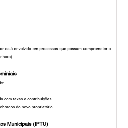
dor está envolvido em processos que possam comprometer o 
enhora).
miniais
io:
a com taxas e contribuições.
obrados do novo proprietário.
tos Municipais (IPTU)