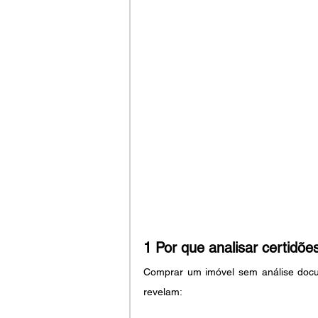
1 Por que analisar certidõ
Comprar um imóvel sem análise docum
revelam: