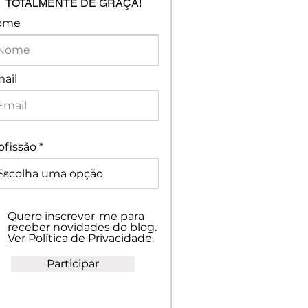
TOTALMENTE DE GRAÇA!
ome
ail
ofissão
Quero inscrever-me para
receber novidades do blog.
Ver Política de Privacidade.
Participar