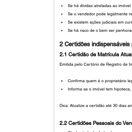
Se há dívidas atreladas ao imóvel.
Se o vendedor pode legalmente re
Se existem ações judiciais em cur
Se há risco de o bem ser penhora
2 Certidões indispensáveis
2.1 
Certidão de Matrícula Atua
Emitida pelo Cartório de Registro de I
Confirma quem é o proprietário leg
Informa se o imóvel tem hipoteca, 
Dica: Atualize a certidão até 30 dias a
2.2 Certidões Pessoais do Ven