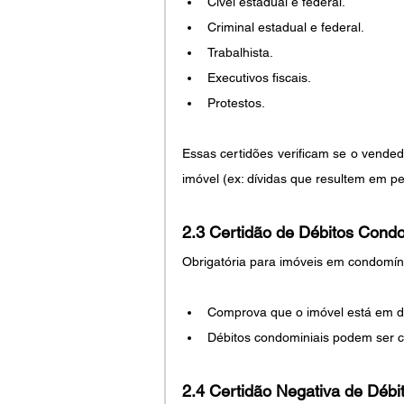
Cível estadual e federal.
Criminal estadual e federal.
Trabalhista.
Executivos fiscais.
Protestos.
Essas certidões verificam se o vende
imóvel (ex: dívidas que resultem em p
2.3 
Certidão de Débitos Condo
Obrigatória para imóveis em condomín
Comprova que o imóvel está em di
Débitos condominiais podem ser c
2.4 
Certidão Negativa de Débi