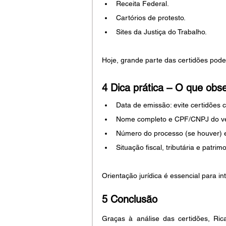
Receita Federal.
Cartórios de protesto.
Sites da Justiça do Trabalho.
Hoje, grande parte das certidões pode
4 Dica prática – O que obs
Data de emissão: evite certidões 
Nome completo e CPF/CNPJ do v
Número do processo (se houver) e
Situação fiscal, tributária e patrimo
Orientação jurídica é essencial para i
5 Conclusão
Graças à análise das certidões, Ri