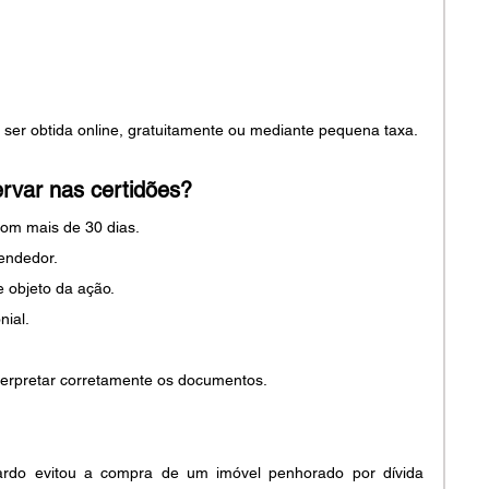
 ser obtida online, gratuitamente ou mediante pequena taxa.
ervar nas certidões?
com mais de 30 dias.
endedor.
 objeto da ação.
nial.
nterpretar corretamente os documentos.
cardo evitou a compra de um imóvel penhorado por dívida 