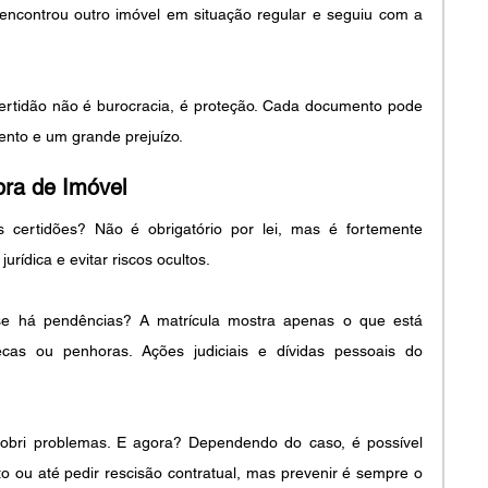
 encontrou outro imóvel em situação regular e seguiu com a 
certidão não é burocracia, é proteção. Cada documento pode 
ento e um grande prejuízo.
ra de Imóvel
s certidões? Não é obrigatório por lei, mas é fortemente 
rídica e evitar riscos ocultos.
 se há pendências? A matrícula mostra apenas o que está 
ecas ou penhoras. Ações judiciais e dívidas pessoais do 
obri problemas. E agora? Dependendo do caso, é possível 
lto ou até pedir rescisão contratual, mas prevenir é sempre o 