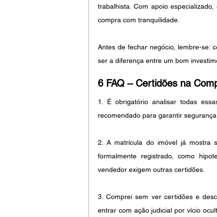
trabalhista. Com apoio especializado,
compra com tranquilidade.
Antes de fechar negócio, lembre-se: 
ser a diferença entre um bom investim
6 FAQ – Certidões na Comp
1. É obrigatório analisar todas essa
recomendado para garantir segurança ju
2. A matrícula do imóvel já mostra
formalmente registrado, como hipot
vendedor exigem outras certidões.
3. Comprei sem ver certidões e desc
entrar com ação judicial por vício ocu