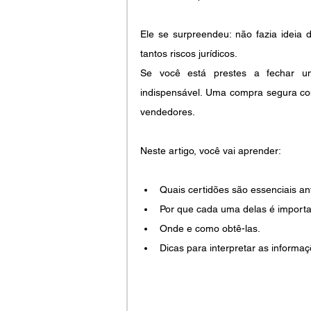
Ele se surpreendeu: não fazia ideia 
tantos riscos jurídicos.
Se você está prestes a fechar um 
indispensável. Uma compra segura com
vendedores.
Neste artigo, você vai aprender:
Quais certidões são essenciais a
Por que cada uma delas é importa
Onde e como obtê-las.
Dicas para interpretar as informaç