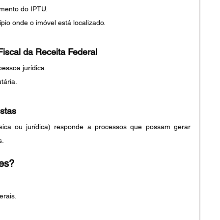
mento do IPTU.
ípio onde o imóvel está localizado.
iscal da Receita Federal
essoa jurídica.
tária.
stas 
sica ou jurídica) responde a processos que possam gerar 
s.
ões?
erais.