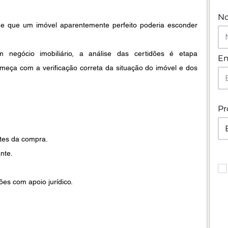
N
de que um imóvel aparentemente perfeito poderia esconder 
negócio imobiliário, a análise das certidões é etapa 
Em
eça com a verificação correta da situação do imóvel e dos 
Pr
ntes da compra.
nte.
ões com apoio jurídico.