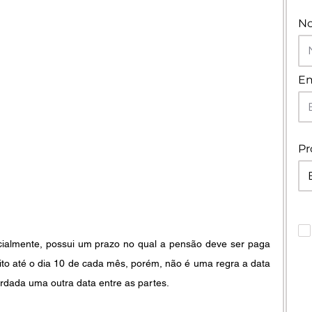
N
Em
Pr
ialmente, possui um prazo no qual a pensão deve ser paga 
 até o dia 10 de cada mês, porém, não é uma regra a data 
ordada uma outra data entre as partes.