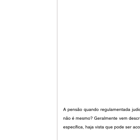
A pensão quando regulamentada judic
não é mesmo? Geralmente vem descrito
específica, haja vista que pode ser ac