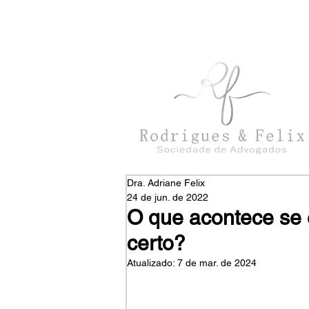
con
tato@rodriguesefelix.adv.br
Dra. Adriane Felix
24 de jun. de 2022
O que acontece se 
certo?
Atualizado:
7 de mar. de 2024