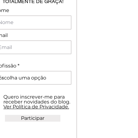
TOTALMENTE DE GRAÇA!
ome
ail
ofissão
Quero inscrever-me para
receber novidades do blog.
Ver Política de Privacidade.
Participar