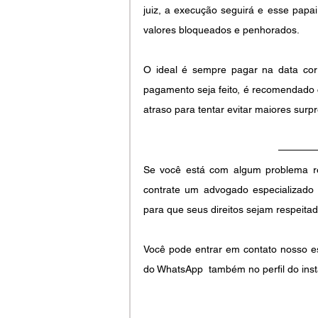
juiz, a execução seguirá e esse papa
valores bloqueados e penhorados.
O ideal é sempre pagar na data corre
pagamento seja feito, é recomendado
atraso para tentar evitar maiores surp
Se você está com algum problema re
contrate um advogado especializado d
para que seus direitos sejam respeitad
Você pode entrar em contato nosso escr
do WhatsApp  também no perfil do inst