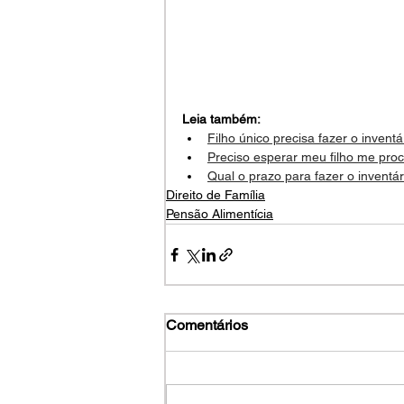
Leia também:
Filho único precisa fazer o inventá
Preciso esperar meu filho me pr
Qual o prazo para fazer o inventár
Direito de Família
Pensão Alimentícia
Comentários