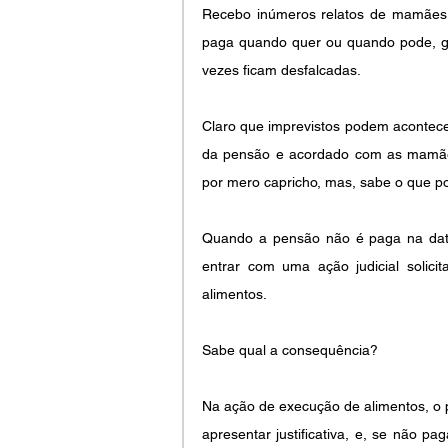
Recebo inúmeros relatos de mamães 
paga quando quer ou quando pode, ge
vezes ficam desfalcadas.
Claro que imprevistos podem acontec
da pensão e acordado com as mamães
por mero capricho, mas, sabe o que p
Quando a pensão não é paga na data 
entrar com uma ação judicial solici
alimentos.
Sabe qual a consequência?
Na ação de execução de alimentos, o pa
apresentar justificativa, e, se não pa