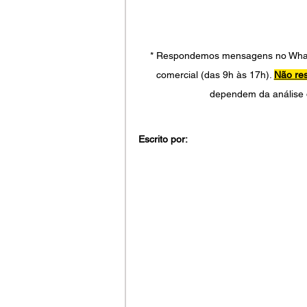
* Respondemos mensagens no WhatsA
comercial (das 9h às 17h). 
Não re
dependem da análise 
Escrito por: