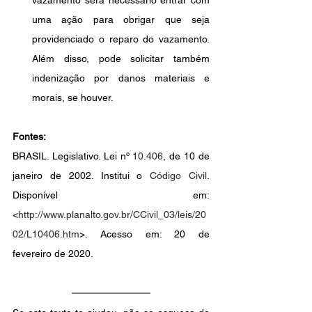
vazamento será necessário entrar com 
uma ação para obrigar que seja 
providenciado o reparo do vazamento. 
Além disso, pode solicitar também 
indenização por danos materiais e 
morais, se houver. 
Fontes: 
BRASIL. Legislativo. Lei nº 
10.406
, de 10 de 
janeiro de 2002. Institui o 
Código Civil
. 
Disponível em: 
<
http://www.planalto.gov.br/CCivil_03/leis/20
02/L10406.htm
>. Acesso em: 20 de 
fevereiro de 2020.