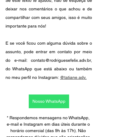
Se este texto te ajudou, não se esqueça de 
deixar nos comentários o que achou e de 
compartilhar com seus amigos, isso é muito 
importante para nós!
E se você ficou com alguma dúvida sobre o 
assunto, pode entrar em contato por meio 
do e-mail: contato@rodriguesefelix.adv.br, 
do WhatsApp que está abaixo ou também 
no meu perfil no Instagram: 
@tatiane.adv
.
Nosso WhatsApp
* Respondemos mensagens no WhatsApp, 
e-mail e Instagram em dias úteis durante o 
horário comercial (das 9h às 17h). Não 