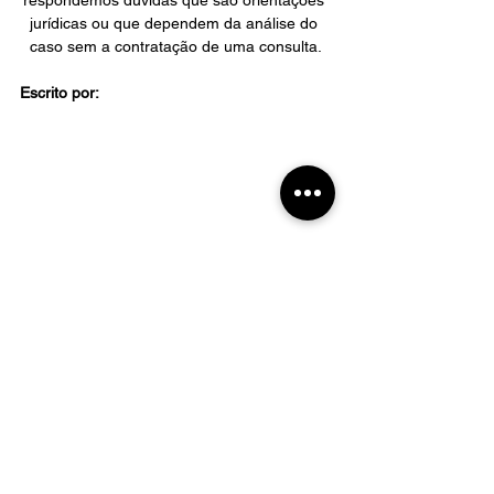
respondemos dúvidas que são orientações 
jurídicas ou que dependem da análise do 
caso sem a contratação de uma consulta.
Escrito por:
Direito Imobiliário
Condomínio