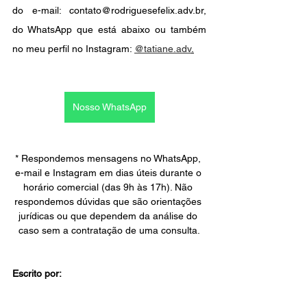
do e-mail: contato@rodriguesefelix.adv.br, 
do WhatsApp que está abaixo ou também 
no meu perfil no Instagram: 
@tatiane.adv
.
Nosso WhatsApp
* Respondemos mensagens no WhatsApp, 
e-mail e Instagram em dias úteis durante o 
horário comercial (das 9h às 17h). Não 
respondemos dúvidas que são orientações 
jurídicas ou que dependem da análise do 
caso sem a contratação de uma consulta.
Escrito por: