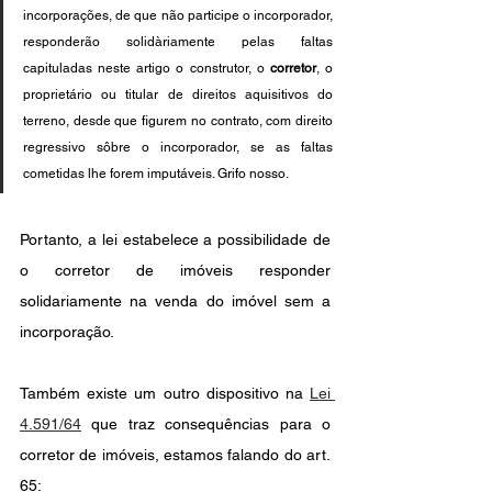
incorporações, de que não participe o incorporador, 
responderão solidàriamente pelas faltas 
capituladas neste artigo o construtor, o 
corretor
, o 
proprietário ou titular de direitos aquisitivos do 
terreno, desde que figurem no contrato, com direito 
regressivo sôbre o incorporador, se as faltas 
cometidas lhe forem imputáveis. Grifo nosso.
Portanto, a lei estabelece a possibilidade de 
o corretor de imóveis responder 
solidariamente na venda do imóvel sem a 
incorporação.
Também existe um outro dispositivo na 
Lei 
4.591/64
 que traz consequências para o 
corretor de imóveis, estamos falando do art. 
65: 