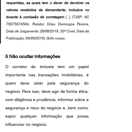
requeridas, as quais tem o dever de devolver os 
valores recebidos da demandante, inclusive no 
tocante à comissão de corretagem
 [...] (TJSP- AC 
70075674564, Relator: Dilso Domingos Pereira, 
Data de Julgamento: 28/08/2019, 20ª Cível, Data de 
Publicação: 09/09/2019). Grifo nosso.
5 Não ocultar informações
O corretor de imóveis tem um papel 
importante nas transações imobiliárias, é 
quem deve zelar pela segurança do 
negócio. Para isso, deve agir de forma ética, 
com diligência e prudência, informar sobre a 
segurança e risco do negócio e, bem como, 
expor qualquer informação que possa 
influenciar no negócio.