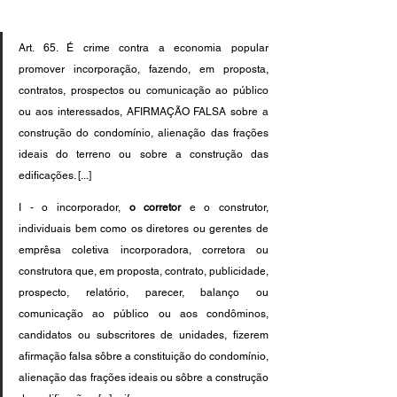
Art. 65. É crime contra a economia popular 
promover incorporação, fazendo, em proposta, 
contratos, prospectos ou comunicação ao público 
ou aos interessados, AFIRMAÇÃO FALSA sobre a 
construção do condomínio, alienação das frações 
ideais do terreno ou sobre a construção das 
edificações. [...]
I - o incorporador, 
o corretor
 e o construtor, 
individuais bem como os diretores ou gerentes de 
emprêsa coletiva incorporadora, corretora ou 
construtora que, em proposta, contrato, publicidade, 
prospecto, relatório, parecer, balanço ou 
comunicação ao público ou aos condôminos, 
candidatos ou subscritores de unidades, fizerem 
afirmação falsa sôbre a constituição do condomínio, 
alienação das frações ideais ou sôbre a construção 