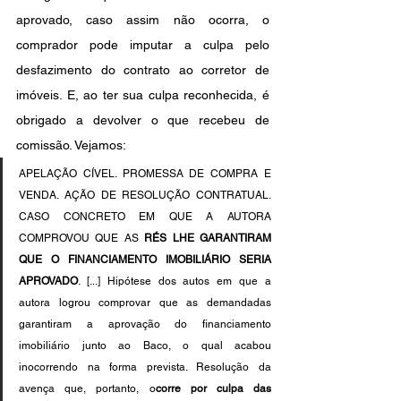
aprovado, caso assim não ocorra, o 
comprador pode imputar a culpa pelo 
desfazimento do contrato ao corretor de 
imóveis. E, ao ter sua culpa reconhecida, é 
obrigado a devolver o que recebeu de 
comissão. Vejamos:
APELAÇÃO CÍVEL. PROMESSA DE COMPRA E 
VENDA. AÇÃO DE RESOLUÇÃO CONTRATUAL. 
CASO CONCRETO EM QUE A AUTORA 
COMPROVOU QUE AS 
RÉS LHE GARANTIRAM 
QUE O FINANCIAMENTO IMOBILIÁRIO SERIA 
APROVADO
. [...] Hipótese dos autos em que a 
autora logrou comprovar que as demandadas 
garantiram a aprovação do financiamento 
imobiliário junto ao Baco, o qual acabou 
inocorrendo na forma prevista. Resolução da 
avença que, portanto, o
corre por culpa das 