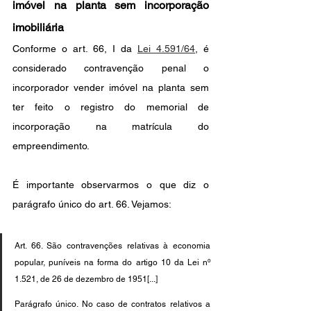
imóvel na planta sem incorporação 
imobiliária
Conforme o art. 66, I da 
Lei 4.591/64
,
 é 
considerado contravenção penal o 
incorporador vender imóvel na planta sem 
ter feito o registro do memorial de 
incorporação na matrícula do 
empreendimento.
É importante observarmos o que diz o 
parágrafo único do art. 66. Vejamos:
Art. 66. São contravenções relativas à economia 
popular, puníveis na forma do artigo 10 da Lei nº 
1.521, de 26 de dezembro de 1951[...]
Parágrafo único. No caso de contratos relativos a 