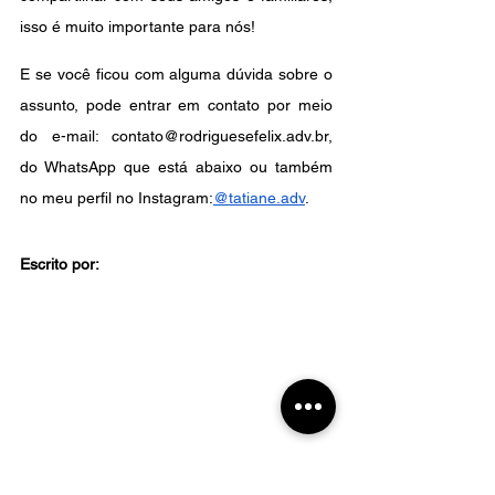
isso é muito importante para nós!
E se você ficou com alguma dúvida sobre o 
assunto, pode entrar em contato por meio  
do e-mail: contato@rodriguesefelix.adv.br, 
do WhatsApp que está abaixo ou também 
no meu perfil no Instagram:
@tatiane.adv
.
Escrito por: 
* Respondemos mensagens no WhatsApp, 