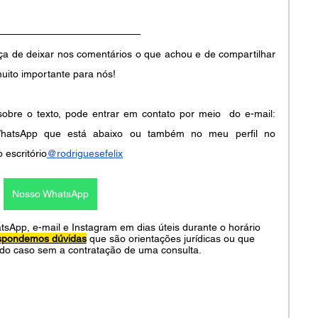
ça de deixar nos comentários o que achou e de compartilhar 
muito importante para nós!
bre o texto, pode entrar em contato por meio  do e-mail: 
o WhatsApp que está abaixo ou também no meu perfil no 
o escritório
@rodriguesefelix
Nosso WhatsApp
pp, e-mail e Instagram em dias úteis durante o horário 
spondemos dúvidas
 que são orientações jurídicas ou que 
do caso sem a contratação de uma consulta.