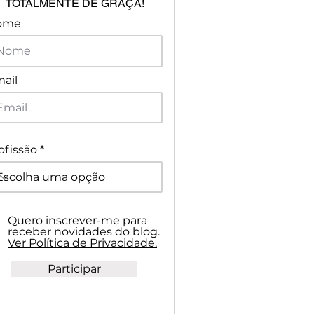
TOTALMENTE DE GRAÇA!
ome
ail
ofissão
Quero inscrever-me para
receber novidades do blog.
Ver Política de Privacidade.
Participar