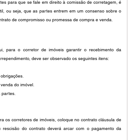
es para que se fale em direito à comissão de corretagem, é 
til, ou seja, que as partes entrem em um consenso sobre o 
ntrato de compromisso ou promessa de compra e venda.
 para o corretor de imóveis garantir o recebimento da 
rependimento, deve ser observado os seguintes itens:
obrigações.
a venda do imóvel.
 partes.
a os corretores de imóveis, coloque no contrato cláusula de 
 rescisão do contrato deverá arcar com o pagamento da 