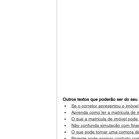
Outros textos que poderão ser do seu 
Se o corretor apresentou o imóvel
Aprenda como ler a matrícula de 
O que a matrícula de imóvel pode
Não confunda simulação com fina
O que pode tornar uma compra de
Parente pode assinar contrato c