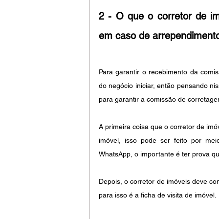
2 - O que o corretor de i
em caso de arrependiment
Para garantir o recebimento da comi
do negócio iniciar, então pensando nis
para garantir a comissão de corretage
A primeira coisa que o corretor de imó
imóvel, isso pode ser feito por me
WhatsApp, o importante é ter prova qu
Depois, o corretor de imóveis deve c
para isso é a ficha de visita de imóvel. 