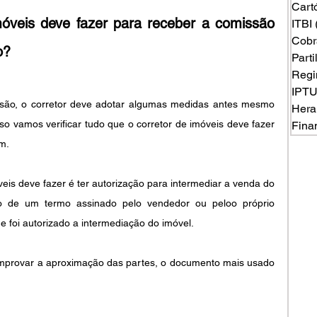
Cart
móveis deve fazer para receber a comissão 
ITBI
Cobr
o?
Part
Regi
IPT
ssão, o corretor deve adotar algumas medidas antes mesmo 
Hera
so vamos verificar tudo que o corretor de imóveis deve fazer 
Fina
m.
veis deve fazer é ter autorização para intermediar a venda do 
io de um termo assinado pelo vendedor ou peloo próprio 
e foi autorizado a intermediação do imóvel.
omprovar a aproximação das partes, o documento mais usado 