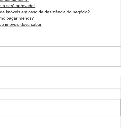
nto será aprovado!
 de imóveis em caso de desistência do negócio?
 como pagar menos?
 de imóveis deve saber