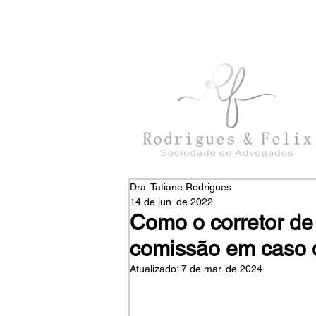
con
tato@rodriguesefelix.adv.br
Dra. Tatiane Rodrigues
14 de jun. de 2022
Como o corretor de 
comissão em caso 
Atualizado:
7 de mar. de 2024