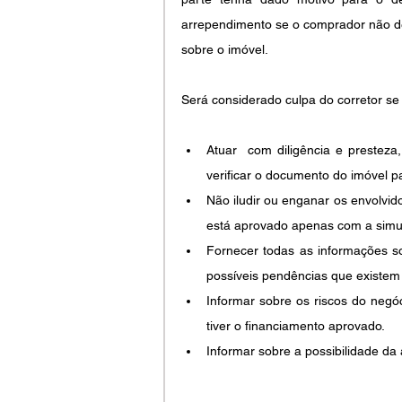
arrependimento se o comprador não der
sobre o imóvel. 
Será considerado culpa do corretor se
Atuar  com diligência e presteza
verificar o documento do imóvel p
Não iludir ou enganar os envolvid
está aprovado apenas com a simula
Fornecer todas as informações so
possíveis pendências que existe
Informar sobre os riscos do negó
tiver o financiamento aprovado.
Informar sobre a possibilidade da 