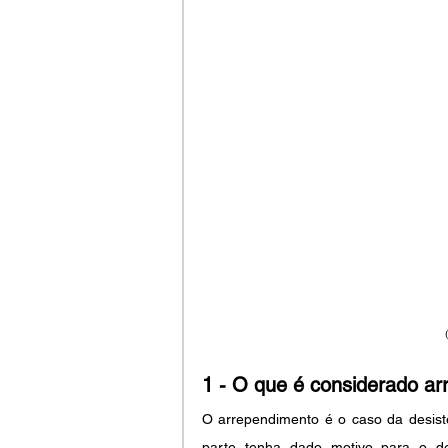
1 - O que é considerado a
O arrependimento é o caso da desistê
parte tenha dado motivo para o de