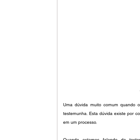
Uma dúvida muito comum quando o 
testemunha. Esta dúvida existe por c
em um processo.
Quando estamos falando de teste