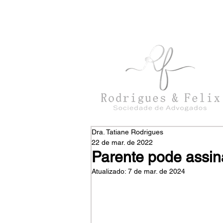
con
tato@rodriguesefelix.adv.br
Dra. Tatiane Rodrigues
22 de mar. de 2022
Parente pode assin
Atualizado:
7 de mar. de 2024