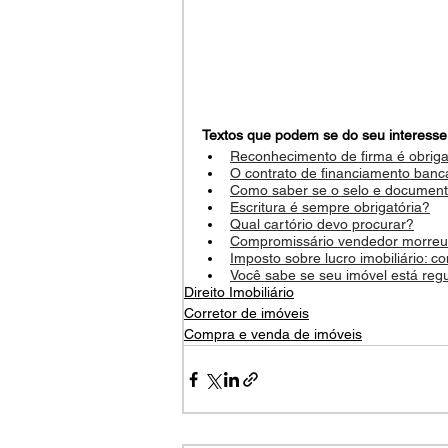
Textos que podem se do seu interesse
Reconhecimento de firma é obriga
O contrato de financiamento bancár
Como saber se o selo e documento
Escritura é sempre obrigatória?
Qual cartório devo procurar?
Compromissário vendedor morreu,
Imposto sobre lucro imobiliário:
Você sabe se seu imóvel está reg
Direito Imobiliário
Corretor de imóveis
Compra e venda de imóveis