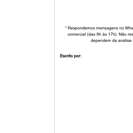
* Respondemos mensagens no WhatsA
comercial (das 9h às 17h). Não re
dependem da análise 
Escrito por: