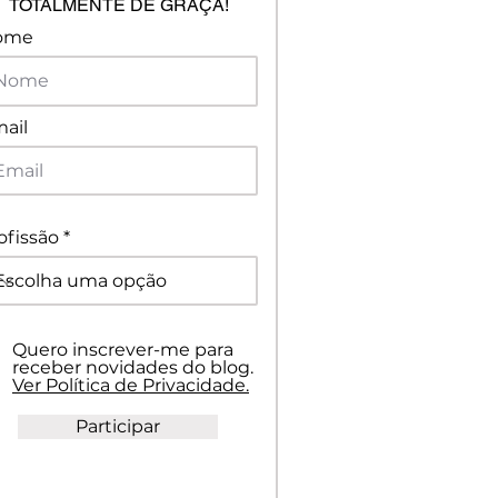
TOTALMENTE DE GRAÇA!
ome
ail
ofissão
Quero inscrever-me para
receber novidades do blog.
Ver Política de Privacidade.
Participar