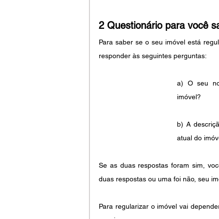
2 Questionário para você sa
Para saber se o seu imóvel está regula
responder às seguintes perguntas:
a) O seu no
imóvel? 
b) A descriç
atual do imóv
Se as duas respostas foram sim, você 
duas respostas ou uma foi não, seu imó
Para regularizar o imóvel vai depend