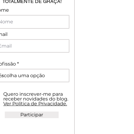
TOTALMENTE DE GRAÇA!
ome
ail
ofissão
Quero inscrever-me para
receber novidades do blog.
Ver Política de Privacidade.
Participar