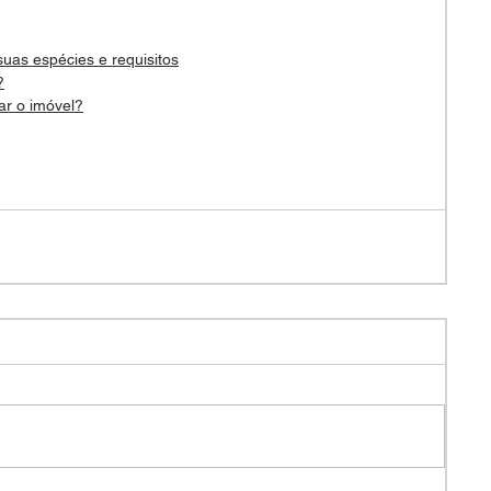
suas espécies e requisitos
?
ar o imóvel?