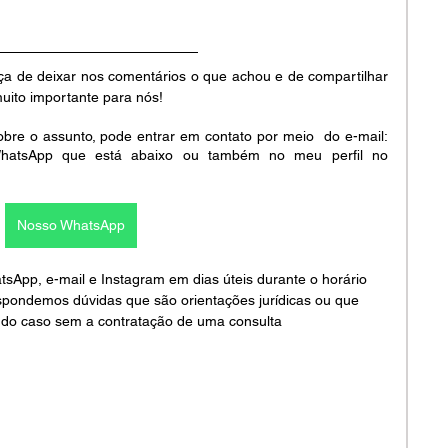
ça de deixar nos comentários o que achou e de compartilhar 
muito importante para nós!
bre o assunto, pode entrar em contato por meio  do e-mail: 
o WhatsApp que está abaixo ou também no meu perfil no 
Nosso WhatsApp
pp, e-mail e Instagram em dias úteis durante o horário 
spondemos dúvidas que são orientações jurídicas ou que 
do caso sem a contratação de uma consulta