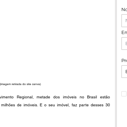
N
Em
Pr
(imagem retirada do site canva)
vimento Regional, metade dos imóveis no Brasil estão 
 milhões de imóveis. E o seu imóvel, faz parte desses 30 