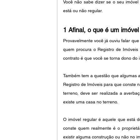
Você não sabe dizer se o seu imóvel 
está ou não regular.
1 Afinal, o que é um imóvel
Provavelmente você já ouviu falar que s
quem procura o Registro de Imóveis 
contrato é que você se torna dono do 
Também tem a questão que algumas alt
Registro de Imóveis para que conste n
terreno, deve ser realizada a averba
existe uma casa no terreno.
O imóvel regular é aquele que está d
conste quem realmente é o proprietá
existir alguma construção ou não no i