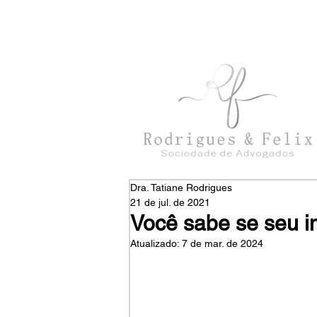
con
tato@rodriguesefelix.adv.br
Dra. Tatiane Rodrigues
21 de jul. de 2021
Você sabe se seu i
Atualizado:
7 de mar. de 2024