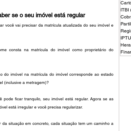
Cart
ITBI
ber se o seu imóvel está regular
Cobr
Part
r você vai precisar da matrícula atualizada do seu imóvel e 
Regi
IPT
Hera
me consta na matrícula do imóvel como proprietário do 
Fina
ão do imóvel na matrícula do imóvel corresponde ao estado 
el (inclusive a metragem)? 
pode ficar tranquilo, seu imóvel está regular. Agora se as 
vel está irregular e você precisa regularizar.
er da situação em concreto, cada situação tem um caminho a 