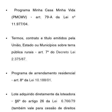
 Programa Minha Casa Minha Vida 
(PMCMV) - art. 79-A da Lei nº 
11.977/04. 
Termos, contrato e título emitidos pela 
União, Estado ou Municípios sobre terra 
pública rurais - art. 7º do 
Decreto Lei 
2.375/87.
Programa de arrendamento residencial 
- art. 8º da 
Lei 10.188/01
.
Lote adquirido diretamente da loteadora 
- §6º do artigo 26 da 
Lei  6.766/79 
(também vale para cessão de direitos 