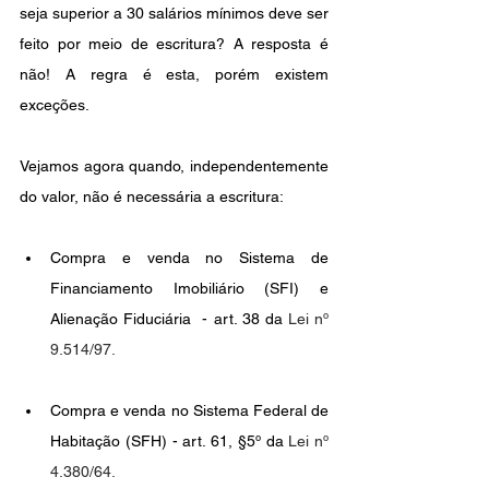
seja superior a 30 salários mínimos deve ser 
feito por meio de escritura? A resposta é 
não! A regra é esta, porém existem 
exceções.
Vejamos agora quando, independentemente 
do valor, não é necessária a escritura:
Compra e venda no Sistema de 
Financiamento Imobiliário (SFI) e 
Alienação Fiduciária  - art. 38 da 
Lei nº 
9.514/97.
Compra e venda no Sistema Federal de 
Habitação (SFH) - art. 61, §5º da 
Lei nº 
4.380/64.