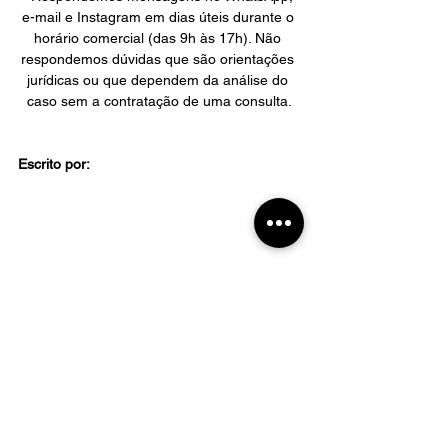
e-mail e Instagram em dias úteis durante o 
horário comercial (das 9h às 17h). Não 
respondemos dúvidas que são orientações 
jurídicas ou que dependem da análise do 
caso sem a contratação de uma consulta.
Escrito por:
Outros textos que podem ser do seu 
interesse:
Escritura é sempre obrigatória?