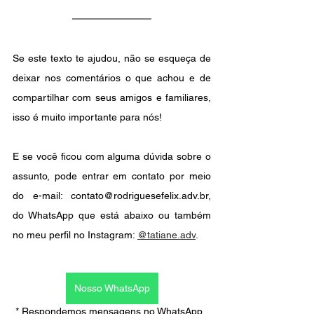
Se este texto te ajudou, não se esqueça de 
deixar nos comentários o que achou e de 
compartilhar com seus amigos e familiares, 
isso é muito importante para nós!
E se você ficou com alguma dúvida sobre o 
assunto, pode entrar em contato por meio  
do e-mail: contato@rodriguesefelix.adv.br, 
do WhatsApp que está abaixo ou também 
no meu perfil no Instagram: 
@tatiane.adv
.
Nosso WhatsApp
* Respondemos mensagens no WhatsApp, 