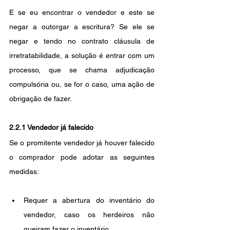
E se eu encontrar o vendedor e este se 
negar a outorgar a escritura? Se ele se 
negar e tendo no contrato cláusula de 
irretratabilidade, a solução é entrar com um 
processo, que se chama adjudicação 
compulsória ou, se for o caso, uma ação de 
obrigação de fazer. 
2.2.1 Vendedor já falecido
Se o promitente vendedor já houver falecido 
o comprador pode adotar as seguintes 
medidas:
Requer a abertura do inventário do 
vendedor, caso os herdeiros não 
queiram fazer o inventário.