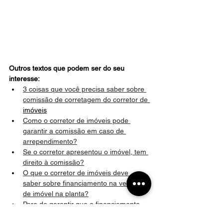
Outros textos que podem ser do seu 
interesse:
3 coisas que você precisa saber sobre 
comissão de corretagem do corretor de
imóveis
Como o corretor de imóveis pode 
garantir a comissão em caso de 
arrependimento?
Se o corretor apresentou o imóvel, tem 
direito à comissão?
O que o corretor de imóveis deve 
saber sobre financiamento na venda 
de imóvel na planta?
Pare de garantir que o financiamento 
será aprovado!