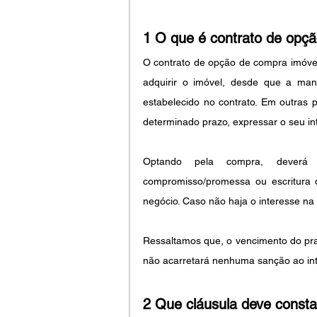
1 O que é contrato de opç
O contrato de opção de compra imóvel c
adquirir o imóvel, desde que a man
estabelecido no contrato. Em outras p
determinado prazo, expressar o seu i
Optando pela compra, deverá 
compromisso/promessa ou escritura 
negócio. Caso não haja o interesse na
Ressaltamos que, o vencimento do pra
não acarretará nenhuma sanção ao in
2 Que cláusula deve consta