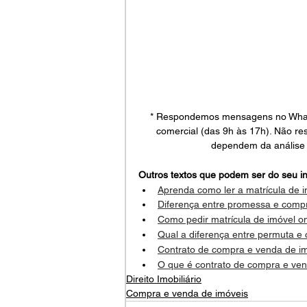
* Respondemos mensagens no WhatsA
comercial (das 9h às 17h). Não re
dependem da análise 
Outros textos que podem ser do seu in
Aprenda como ler a matrícula de 
Diferença entre promessa e com
Como pedir matrícula de imóvel on
Qual a diferença entre permuta e
Contrato de compra e venda de i
O que é contrato de compra e ve
Direito Imobiliário
Compra e venda de imóveis