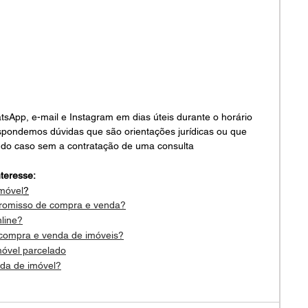
pp, e-mail e Instagram em dias úteis durante o horário 
spondemos dúvidas que são orientações jurídicas ou que 
do caso sem a contratação de uma consulta
teresse:
imóvel
?
promisso de compra e venda?
line?
 compra e venda de imóveis?
móvel parcelado
nda de imóvel?