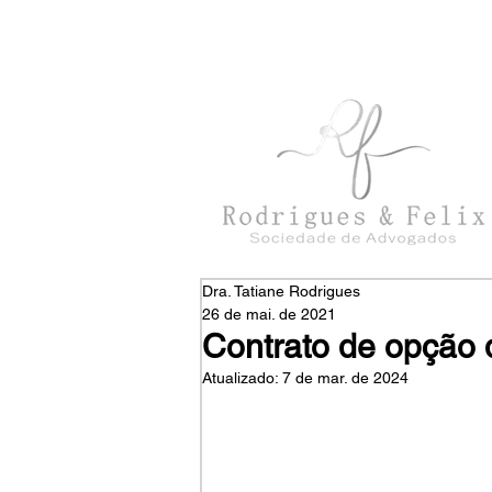
con
tato@rodriguesefelix.adv.br
Dra. Tatiane Rodrigues
26 de mai. de 2021
Contrato de opção 
Atualizado:
7 de mar. de 2024