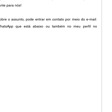
nte para nós!
bre o assunto, pode entrar em contato por meio do e-mail: 
o WhatsApp que está abaixo ou também no meu perfil no 