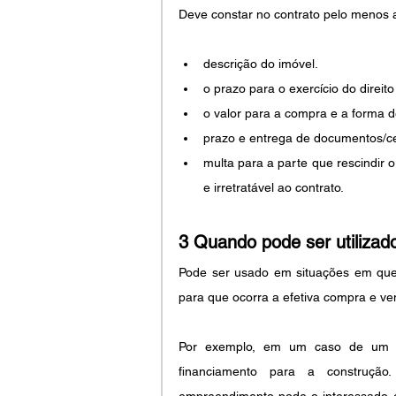
Deve constar no contrato pelo menos a
descrição do imóvel. 
o prazo para o exercício do direit
o valor para a compra e a forma 
prazo e entrega de documentos/ce
multa para a parte que rescindir o
e irretratável ao contrato.
3 Quando pode ser utilizad
Pode ser usado em situações em que o
para que ocorra a efetiva compra e ve
Por exemplo, em um caso de um em
financiamento para a construção
empreendimento pode o interessado ex