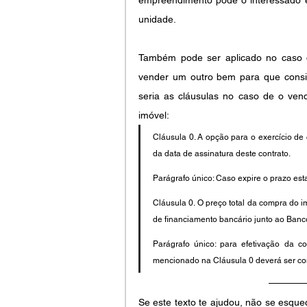
unidade.
Também pode ser aplicado no caso d
vender um outro bem para que consi
seria as cláusulas no caso de o ven
imóvel:
Cláusula 0. A opção para o exercício de
da data de assinatura deste contrato.
Parágrafo único: Caso expire o prazo est
Cláusula 0. O preço total da compra do i
de financiamento bancário junto ao Banco
Parágrafo único: para efetivação da co
mencionado na Cláusula 0 deverá ser con
Se este texto te ajudou, não se esque