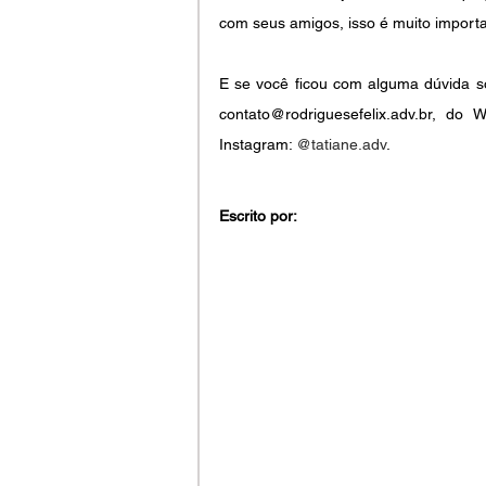
com seus amigos, isso é muito importa
E se você ficou com alguma dúvida so
contato@rodriguesefelix.adv.br, d
Instagram: 
@tatiane.adv
.
Escrito por: