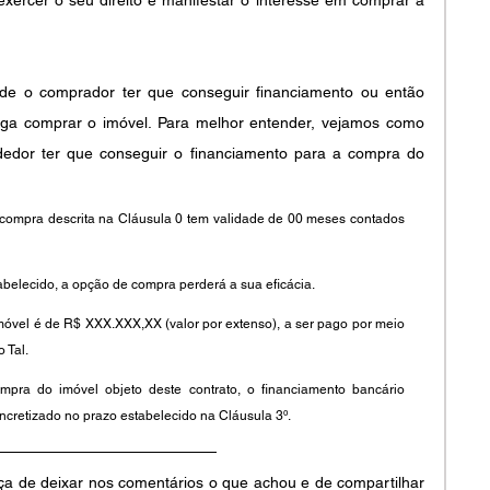
e o comprador ter que conseguir financiamento ou então 
ga comprar o imóvel. Para melhor entender, vejamos como 
dedor ter que conseguir o financiamento para a compra do 
 compra descrita na Cláusula 0 tem validade de 00 meses contados 
abelecido, a opção de compra perderá a sua eficácia. 
móvel é de R$ XXX.XXX,XX (valor por extenso), a ser pago por meio 
 Tal.
mpra do imóvel objeto deste contrato, o financiamento bancário 
cretizado no prazo estabelecido na Cláusula 3º. 
ça de deixar nos comentários o que achou e de compartilhar 