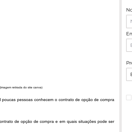
N
Em
Pr
(imagem retirada do site canva)
 poucas pessoas conhecem o contrato de opção de compra 
ontrato de opção de compra e em quais situações pode ser 