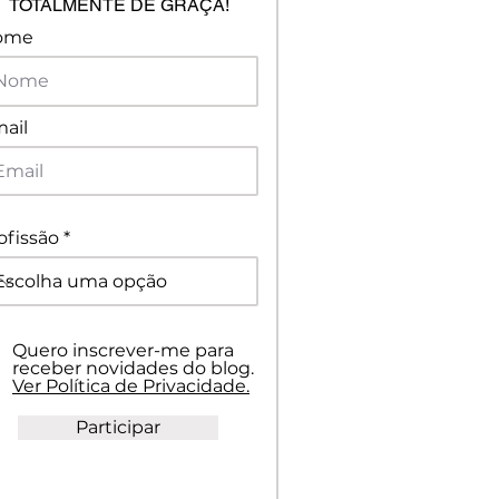
TOTALMENTE DE GRAÇA!
ome
ail
ofissão
Quero inscrever-me para
receber novidades do blog.
Ver Política de Privacidade.
Participar