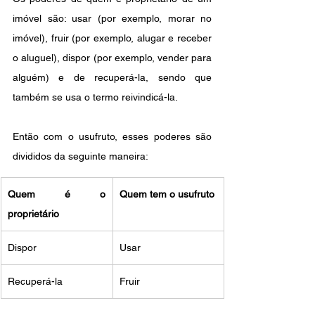
imóvel são: usar (por exemplo, morar no 
imóvel), fruir (por exemplo, alugar e receber 
o aluguel), dispor (por exemplo, vender para 
alguém) e de recuperá-la, sendo que 
também se usa o termo reivindicá-la.
Então com o usufruto, esses poderes são 
divididos da seguinte maneira:
Quem é o 
Quem tem o usufruto
proprietário
Dispor
​Usar
Recuperá-la
Fruir