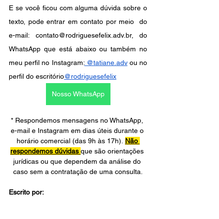
E se você ficou com alguma dúvida sobre o 
texto, pode entrar em contato por meio  do 
e-mail: contato@rodriguesefelix.adv.br, do 
WhatsApp que está abaixo ou também no 
meu perfil no Instagram:
 @tatiane.adv
 ou no 
perfil do escritório
@rodriguesefelix
Nosso WhatsApp
* Respondemos mensagens no WhatsApp, 
e-mail e Instagram em dias úteis durante o 
horário comercial (das 9h às 17h). 
Não 
respondemos dúvidas 
que são orientações 
jurídicas ou que dependem da análise do 
caso sem a contratação de uma consulta.
Escrito por: