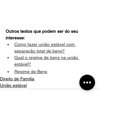
Outros textos que podem ser do seu 
interesse:
Como fazer união estável com 
separação total de bens?
Qual o regime de bens na união 
estável?
Regime de Bens
Direito de Família
União estável
Comentários