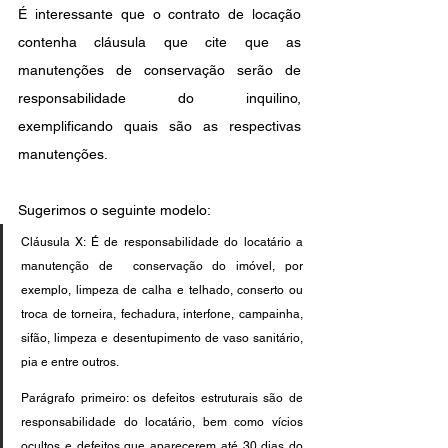
É interessante que o contrato de locação 
contenha cláusula que cite que as 
manutenções de conservação serão de 
responsabilidade do inquilino, 
exemplificando quais são as respectivas 
manutenções.
Sugerimos o seguinte modelo:
Cláusula X: É de responsabilidade do locatário a 
manutenção de  conservação do imóvel, por 
exemplo, limpeza de calha e telhado, conserto ou 
troca de torneira, fechadura, interfone, campainha, 
sifão, limpeza e desentupimento de vaso sanitário, 
pia e entre outros.
Parágrafo primeiro: os defeitos estruturais são de 
responsabilidade do locatário, bem como vícios 
ocultos e defeitos que aparecerem até 30 dias do 