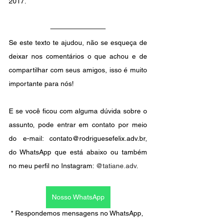
2017.
Se este texto te ajudou, não se esqueça de 
deixar nos comentários o que achou e de 
compartilhar com seus amigos, isso é muito 
importante para nós!
E se você ficou com alguma dúvida sobre o 
assunto, pode entrar em contato por meio 
do e-mail: contato@rodriguesefelix.adv.br, 
do WhatsApp que está abaixo ou também 
no meu perfil no Instagram: 
@tatiane.adv
.
Nosso WhatsApp
* Respondemos mensagens no WhatsApp, 