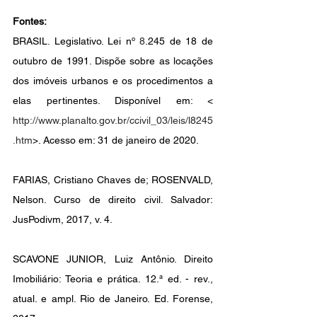
Fontes:
BRASIL. Legislativo. Lei nº 
8
.245 de 18 de 
outubro de 1991. Dispõe sobre as locações 
dos imóveis urbanos e os procedimentos a 
elas pertinentes. Disponível em: < 
http://www.planalto.gov.br/ccivil_03/leis/l8245
.htm
>. Acesso em: 31 de janeiro de 2020.
FARIAS, Cristiano Chaves de; ROSENVALD, 
Nelson. Curso de direito civil. Salvador: 
JusPodivm, 2017, v. 4.
SCAVONE JUNIOR, Luiz Antônio. Direito 
Imobiliário: Teoria e prática. 12.ª ed. - rev., 
atual. e ampl. Rio de Janeiro. Ed. Forense, 