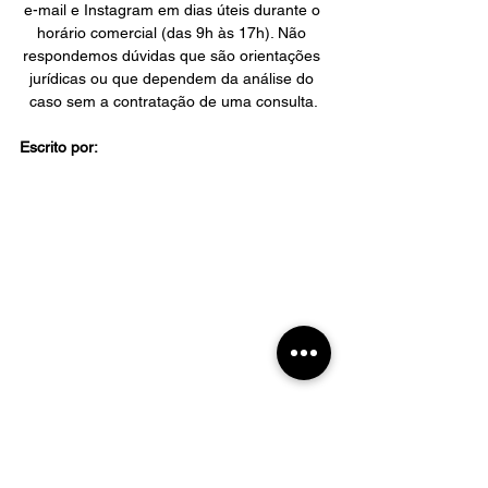
e-mail e Instagram em dias úteis durante o 
horário comercial (das 9h às 17h). Não 
respondemos dúvidas que são orientações 
jurídicas ou que dependem da análise do 
caso sem a contratação de uma consulta.
Escrito por:
Outros textos que podem ser do seu 
interesse: