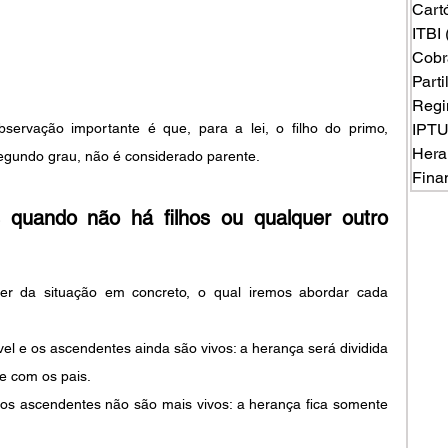
Cart
ITBI
Cobr
Part
Regi
servação importante é que, para a lei, o filho do primo, 
IPT
Hera
gundo grau, não é considerado parente.
Fina
quando não há filhos ou qualquer outro 
er da situação em concreto, o qual iremos abordar cada 
el e os ascendentes ainda são vivos: a herança será dividida 
e com os pais.
 os ascendentes não são mais vivos: a herança fica somente 