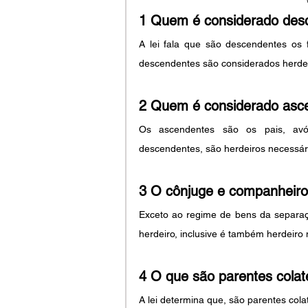
1 Quem é considerado des
A lei fala que são descendentes os fi
descendentes são considerados herdei
2 Quem é considerado asc
Os ascendentes são os pais, avó
descendentes, são herdeiros necessár
3 O cônjuge e companheir
Exceto ao regime de bens da separaç
herdeiro, inclusive é também herdeiro 
4 O que são parentes colat
A lei determina que, são parentes colat