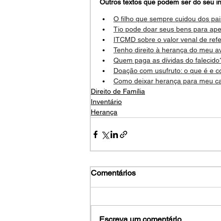
Outros textos que podem ser do seu in
O filho que sempre cuidou dos pa
Tio pode doar seus bens para ap
ITCMD sobre o valor venal de ref
Tenho direito à herança do meu a
Quem paga as dívidas do falecido
Doação com usufruto: o que é e c
Como deixar herança para meu c
Direito de Família
Inventário
Herança
Comentários
Escreva um comentário