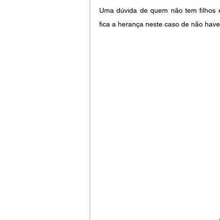
Uma dúvida de quem não tem filhos é
fica a herança neste caso de não haver