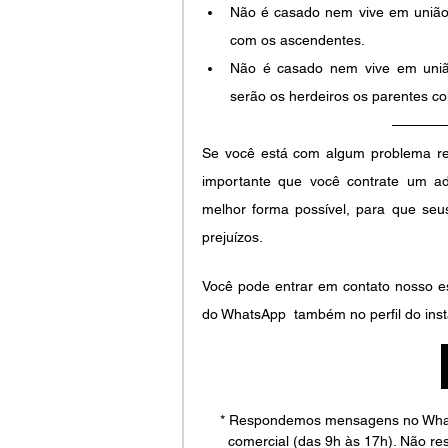
Não é casado nem vive em união e
com os ascendentes.
Não é casado nem vive em união
serão os herdeiros os parentes col
Se você está com algum problema rel
importante que você contrate um adv
melhor forma possível, para que seus
prejuízos. 
Você pode entrar em contato nosso escr
do WhatsApp  também no perfil do inst
* Respondemos mensagens no WhatsA
comercial (das 9h às 17h). Não re