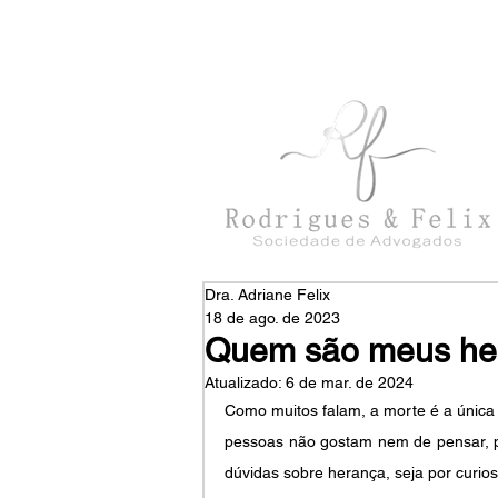
con
tato@rodriguesefelix.adv.br
Dra. Adriane Felix
18 de ago. de 2023
Quem são meus herd
Atualizado:
6 de mar. de 2024
Como muitos falam, a morte é a única 
pessoas não gostam nem de pensar, 
dúvidas sobre herança, seja por curios