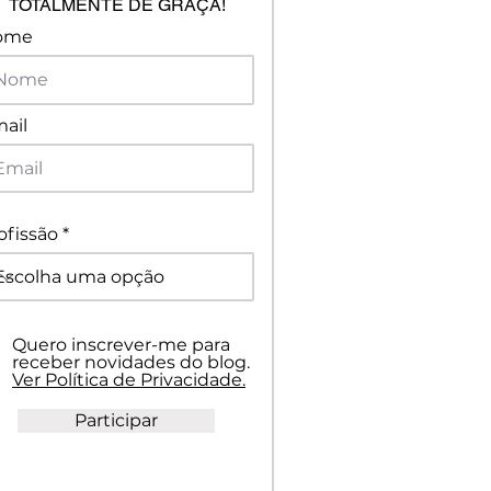
TOTALMENTE DE GRAÇA!
ome
ail
ofissão
Quero inscrever-me para
receber novidades do blog.
Ver Política de Privacidade.
Participar