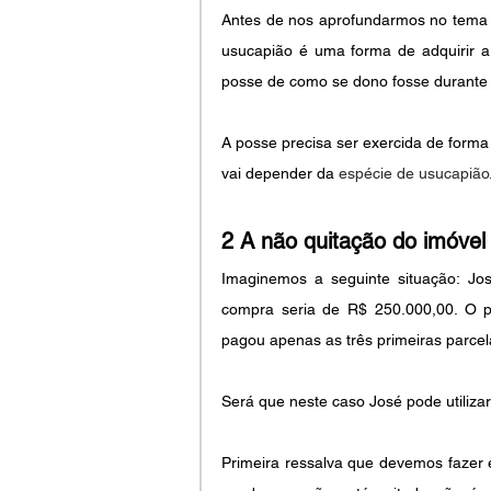
Antes de nos aprofundarmos no tema do
usucapião é uma forma de adquirir a 
posse de como se dono fosse durante 
A posse precisa ser exercida de form
vai depender da 
espécie de usucapião
2 A não quitação do imóvel
Imaginemos a seguinte situação: Jo
compra seria de R$ 250.000,00. O p
pagou apenas as três primeiras parcel
Será que neste caso José pode utiliz
Primeira ressalva que devemos fazer