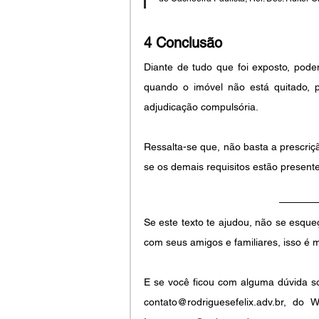
4 Conclusão
Diante de tudo que foi exposto, pod
quando o imóvel não está quitado, po
adjudicação compulsória. 
Ressalta-se que, não basta a prescriç
se os demais requisitos estão presente
Se este texto te ajudou, não se esque
com seus amigos e familiares, isso é 
E se você ficou com alguma dúvida so
contato@rodriguesefelix.adv.br, d