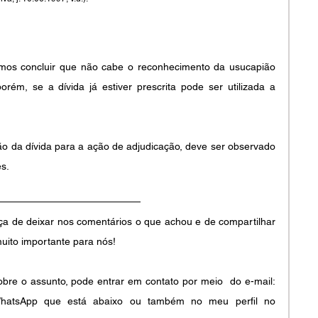
emos concluir que não cabe o reconhecimento da usucapião 
rém, se a dívida já estiver prescrita pode ser utilizada a 
ão da dívida para a ação de adjudicação, deve ser observado 
s. 
ça de deixar nos comentários o que achou e de compartilhar 
muito importante para nós!
bre o assunto, pode entrar em contato por meio  do e-mail: 
o WhatsApp que está abaixo ou também no meu perfil no 