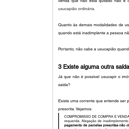
usucapião ordinária
.
Quanto às demais modalidades de usuc
quando está inadimplente a pessoa n
Portanto, não cabe a usucapião quando
3 Existe alguma outra saída
Já que não é possível usucapir o imó
saída? 
Existe uma corrente que entende ser pos
prescrita. Vejamos:
COMPROMISSO DE COMPRA E VENDA. Adju
requerida. Alegação de inadimplemento 
pagamento de parcelas prescritas não o