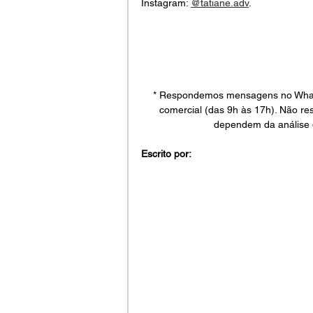
Instagram: 
@tatiane.adv
.
* Respondemos mensagens no WhatsA
comercial (das 9h às 17h). Não re
dependem da análise 
Escrito por: