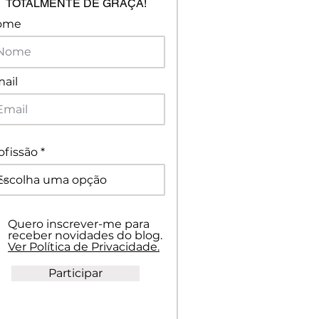
TOTALMENTE DE GRAÇA!
ome
ail
ofissão
Quero inscrever-me para
receber novidades do blog.
Ver Política de Privacidade.
Participar