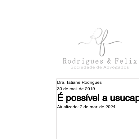
con
tato@rodriguesefelix.adv.br
Dra. Tatiane Rodrigues
30 de mai. de 2019
É possível a usuca
Atualizado:
7 de mar. de 2024