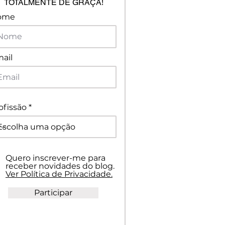
TOTALMENTE DE GRAÇA!
ome
ail
ofissão
Quero inscrever-me para
receber novidades do blog.
Ver Política de Privacidade.
Participar