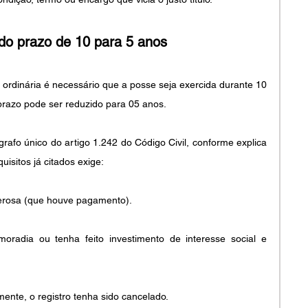
 do prazo de 10 para 5 anos
ordinária é necessário que a posse seja exercida durante 10 
prazo pode ser reduzido para 05 anos.
grafo único do artigo 1.242 do Código Civil, conforme explica 
sitos já citados exige: 
nerosa (que houve pagamento).
oradia ou tenha feito investimento de interesse social e 
mente, o registro tenha sido cancelado.