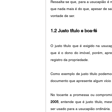
Ressalta-se que, para a usucapião é 
que nada mais é do que, apesar de sa
vontade de ser.
1.2 Justo título e boa-fé
O justo título que é exigido na usucap
que é o dono do imóvel, porém, apres
registro da propriedade.
Como exemplo de justo título podemos c
documento que apresente algum vício q
No tocante a promessa ou compromi
2005
, entende que é justo título, mes
ser usado para a usucapião ordinária. 