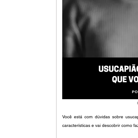
Você está com dúvidas sobre usucapi
características e vai descobrir como faz