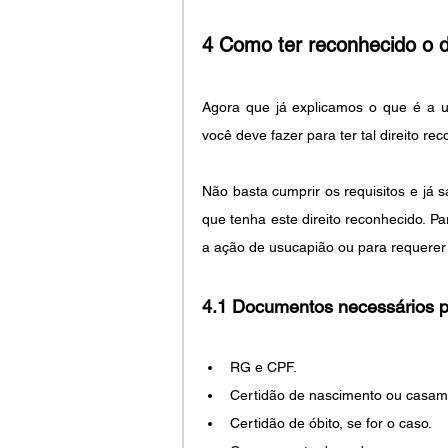
4 Como ter reconhecido o di
Agora que já explicamos o que é a us
você deve fazer para ter tal direito re
Não basta cumprir os requisitos e já s
que tenha este direito reconhecido. P
a ação de usucapião ou para requerer
4.1 Documentos necessários pa
RG e CPF.
Certidão de nascimento ou casame
Certidão de óbito, se for o caso.