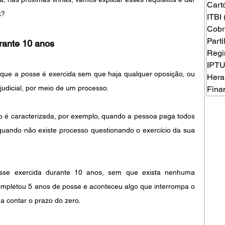
Cart
k? 
ITBI
Cobr
Part
rante 10 anos
Regi
IPT
r que a posse é exercida sem que haja qualquer oposição, ou 
Hera
udicial, por meio de um processo. 
Fina
o é caracterizada, por exemplo, quando a pessoa paga todos 
quando não existe processo questionando o exercício da sua 
osse exercida durante 10 anos, sem que exista nenhuma 
completou 5 anos de posse e aconteceu algo que interrompa o 
a contar o prazo do zero.