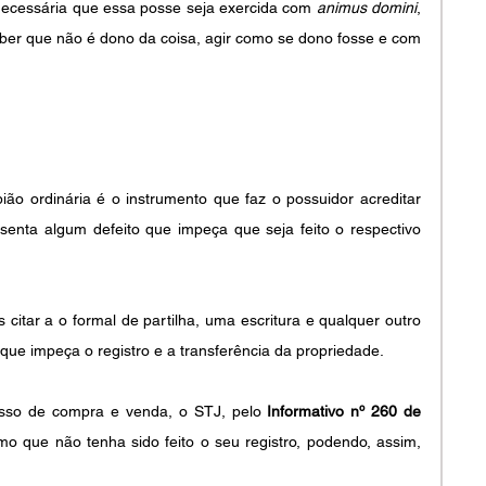
necessária que essa posse seja exercida com 
animus domini
, 
ber que não é dono da coisa, agir como se dono fosse e com 
ião ordinária é o instrumento que faz o possuidor acreditar 
enta algum defeito que impeça que seja feito o respectivo 
itar a o formal de partilha, uma escritura e qualquer outro 
ue impeça o registro e a transferência da propriedade.
sso de compra e venda, o STJ, pelo
 Informativo nº 260 de 
mo que não tenha sido feito o seu registro, podendo, assim, 