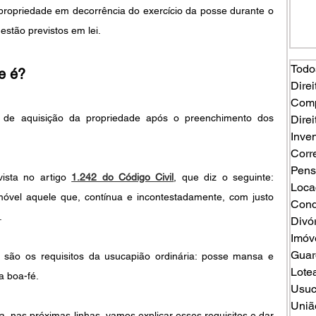
propriedade em decorrência do exercício da posse durante o 
estão previstos em lei.
Todo
e é?
Direi
Comp
 de aquisição da propriedade após o preenchimento dos 
Direi
Inven
Corr
Pens
ista no artigo 
1.242 do Código Civil
, que diz o seguinte: 
Loca
óvel aquele que, contínua e incontestadamente, com justo 
Cond
.
Divó
Imóv
Guard
são os requisitos da usucapião ordinária: posse mansa e 
Lote
a boa-fé. 
Usuc
Uniã
 nas próximas linhas, vamos explicar esses requisitos e dar 