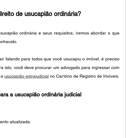
reito de usucapião ordinária?
ucapião ordinária e seus requisitos, iremos abordar o que 
conhecido.
air falando para todos que você usucapiu o imóvel, é preciso 
ara isto, você deve procurar um advogado para ingressar com 
 a 
usucapião extrajudicial
 no Cartório de Registro de Imóveis.
ra a usucapião ordinária judicial
nto atualizada.