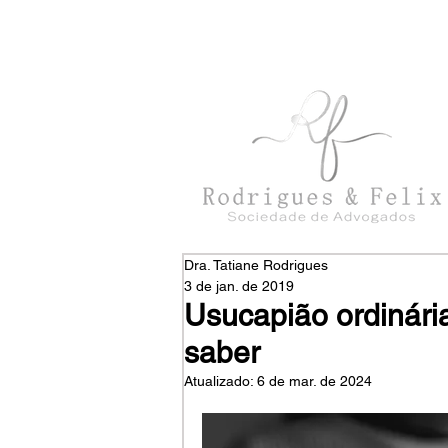
con
tato@rodriguesefelix.adv.br
Dra. Tatiane Rodrigues
3 de jan. de 2019
Usucapião ordinária
saber
Atualizado:
6 de mar. de 2024