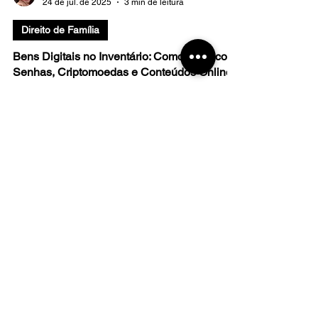
Dra. Adriane Felix
24 de jul. de 2025
3 min de leitura
Direito de Família
Bens Digitais no Inventário: Como Lidar com
Senhas, Criptomoedas e Conteúdos Online