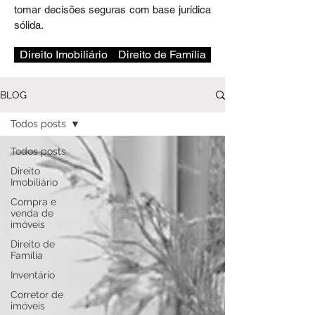
tomar decisões seguras com base jurídica
sólida.
Direito Imobiliário
Direito de Família
BLOG
Todos posts
Todos posts
Direito
Imobiliário
Compra e
venda de
imóveis
Direito de
Família
Inventário
Corretor de
imóveis