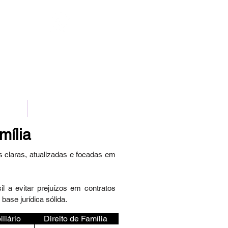
(11)98111-7185
NTATO
POLÍTICA DE PRIVACIDADE
mília
s claras, atualizadas e focadas em
 a evitar prejuízos em contratos
base jurídica sólida.
iliário
Direito de Família