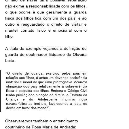
O fato de haver uma possível separação 
não exime a responsabilidade com os filhos, 
o que ocorre é que geralmente a guarda 
física dos filhos fica com um dos pais, e ao 
outro é resguardado o direito de visitar e 
manter contato físico e emocional com o 
filho.
A título de exemplo vejamos a definição de 
guarda do doutrinador Eduardo de Oliveira 
Leite:
“O direito de guarda, exercido pelos pais em 
relação aos filhos, é antes um dever de assistência 
material e moral do que uma prerrogativa. Acarreta 
obrigação dos pais relativamente à sobrevivência 
física e psíquica dos filhos. Embora o Código Civil 
tenha privilegiado a noção de direito, o Estatuto da 
Criança e do Adolescente imprimiu nova 
característica ao instituto, favorecendo a ideia de 
dever, em favor dos menor”.
Observaremos também o entendimento 
doutrinário de Rosa Maria de Andrade: