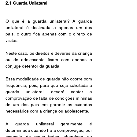
2.1 Guarda Unilateral
O que é a guarda unilateral? A guarda 
unilateral é destinada a apenas um dos 
pais, o outro fica apenas com o direito de 
visitas.
Neste caso, os direitos e deveres da criança 
ou do adolescente ficam com apenas o 
cônjuge detentor da guarda.
Essa modalidade de guarda não ocorre com 
frequência, pois, para que seja solicitada a 
guarda unilateral, deverá conter a 
comprovação de falta de condições mínimas 
de um dos pais em garantir os cuidados 
necessários com a criança ou adolescente.
A guarda unilateral geralmente é 
determinada quando há a comprovação, por 
exemplo, de maus tratos, abandono, ou 