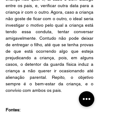
entre os pais, e, verificar outra data para a 
criança ir com o outro. Agora, caso a criança 
não goste de ficar com o outro, o ideal seria 
investigar o motivo pelo qual a criança está 
tendo essa conduta, tentar conversar 
amigavelmente. Contudo não pode deixar 
de entregar o filho, até que se tenha provas 
de que está ocorrendo algo que esteja 
prejudicando a criança, pois, em alguns 
casos, o detentor da guarda física induz a 
criança a não querer ir ocasionando até 
alienação parental. Repito, o objetivo 
sempre é o bem-estar da criança, e o 
convívio com ambos os pais.
Fontes:
SILVA, Ana Maria Milano. A lei sobre guarda 
compartilhada. 4ª ed. Editora. Jhmizuno. 
2015.