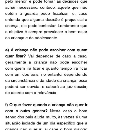
pelo menor, e pode tomar as decisões que 
achar necessário, contudo, aquele que não 
detém a guarda pode fiscalizar, e, caso 
entenda que alguma decisão é prejudicial a 
criança, ele pode contestar. Lembrando que 
o objetivo é sempre prevalecer o bem-estar 
da criança e do adolescente.
e) A criança não pode escolher com quem 
quer ficar? 
Vai depender de caso a caso, 
geralmente a criança não pode escolher 
com quem irá ficar e quanto tempo irá ficar 
com um dos pais, no entanto, dependendo 
da circunstância e da idade da criança, essa 
poderá ser ouvida, e caberá ao juiz decidir, 
de acordo com a relevância.
f) O que fazer quando a criança não quer ir 
com o outro genitor? 
Neste caso o bom 
senso dos pais ajuda muito, às vezes é uma 
situação isolada de um dia específico que a 
criança não quer ir, aí cabe o bom diálogo 