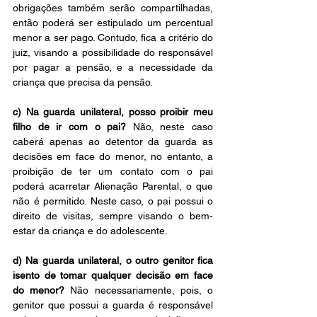
obrigações também serão compartilhadas, 
então poderá ser estipulado um percentual 
menor a ser pago. Contudo, fica a critério do 
juiz, visando a possibilidade do responsável 
por pagar a pensão, e a necessidade da 
criança que precisa da pensão.
c) Na guarda unilateral, posso proibir meu 
filho de ir com o pai? 
Não, neste caso 
caberá apenas ao detentor da guarda as 
decisões em face do menor, no entanto, a 
proibição de ter um contato com o pai 
poderá acarretar Alienação Parental, o que 
não é permitido. Neste caso, o pai possui o 
direito de visitas, sempre visando o bem-
estar da criança e do adolescente.
d) Na guarda unilateral, o outro genitor fica 
isento de tomar qualquer decisão em face 
do menor? 
Não necessariamente, pois, o 
genitor que possui a guarda é responsável 