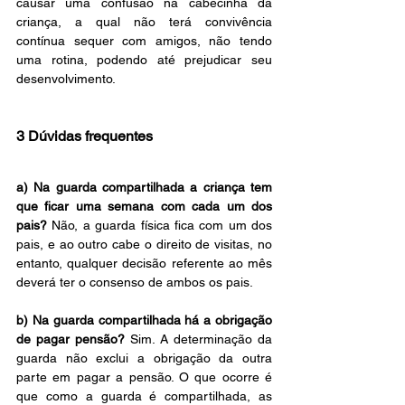
causar uma confusão na cabecinha da 
criança, a qual não terá convivência 
contínua sequer com amigos, não tendo 
uma rotina, podendo até prejudicar seu 
desenvolvimento.
3 Dúvidas frequentes
a) Na guarda compartilhada a criança tem 
que ficar uma semana com cada um dos 
pais? 
Não, a guarda física fica com um dos 
pais, e ao outro cabe o direito de visitas, no 
entanto, qualquer decisão referente ao mês 
deverá ter o consenso de ambos os pais.
b) Na guarda compartilhada há a obrigação 
de pagar pensão? 
Sim. A determinação da 
guarda não exclui a obrigação da outra 
parte em pagar a pensão. O que ocorre é 
que como a guarda é compartilhada, as 