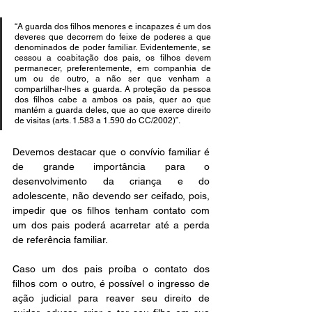
“A guarda dos filhos menores e incapazes é um dos 
deveres que decorrem do feixe de poderes a que 
denominados de poder familiar. Evidentemente, se 
cessou a coabitação dos pais, os filhos devem 
permanecer, preferentemente, em companhia de 
um ou de outro, a não ser que venham a 
compartilhar-lhes a guarda. A proteção da pessoa 
dos filhos cabe a ambos os pais, quer ao que 
mantém a guarda deles, que ao que exerce direito 
de visitas (arts. 1.583 a 1.590 do CC/2002)”.
Devemos destacar que o convívio familiar é 
de grande importância para o 
desenvolvimento da criança e do 
adolescente, não devendo ser ceifado, pois, 
impedir que os filhos tenham contato com 
um dos pais poderá acarretar até a perda 
de referência familiar.
Caso um dos pais proíba o contato dos 
filhos com o outro, é possível o ingresso de 
ação judicial para reaver seu direito de 