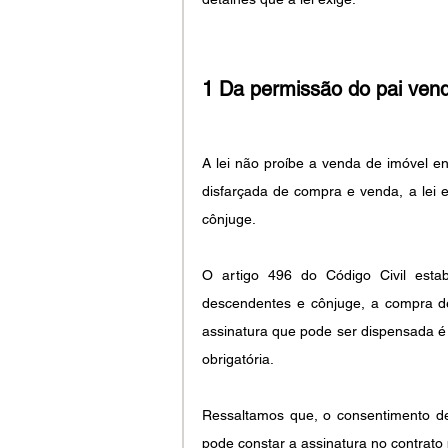
1 Da permissão do pai vende
A lei não proíbe a venda de imóvel ent
disfarçada de compra e venda, a lei 
cônjuge.
O artigo 496 do Código Civil esta
descendentes e cônjuge, a compra de 
assinatura que pode ser dispensada é
obrigatória.
Ressaltamos que, o consentimento deve
pode constar a assinatura no contrato