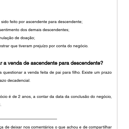
 sido feito por ascendente para descendente;
onsentimento dos demais descendentes;
mulação de doação;
trar que tiveram prejuízo por conta do negócio. 
lar a venda de ascendente para descendente?
questionar a venda feita de pai para filho. Existe um prazo 
razo decadencial.
cio é de 2 anos, a contar da data da conclusão do negócio, 
.
ça de deixar nos comentários o que achou e de compartilhar 