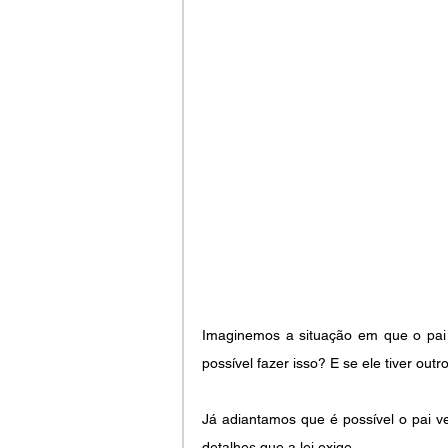
Imaginemos a situação em que o pai 
possível fazer isso? E se ele tiver out
Já adiantamos que é possível o pai ve
detalhes que a lei exige.