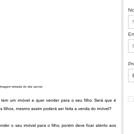
N
Em
Pr
imagem retirada do site canva)
tem um imóvel e quer vender para o seu filho. Será que é 
ros filhos, mesmo assim poderá ser feita a venda do imóvel? 
nder o seu imóvel para o filho, porém deve ficar atento aos 