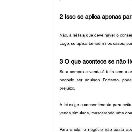
2 Isso se aplica apenas par
Não, a lei fala que deve haver o cons
Logo, se aplica também nos casos, po
3 O que acontece se não ti
Se a compra e venda é feita sem a a
negócio ser anulado. Portanto, pod
prejuízo.
A lei exige o consentimento para evita
venda simulada, mascarando uma doação
Para anular o negócio não basta ap