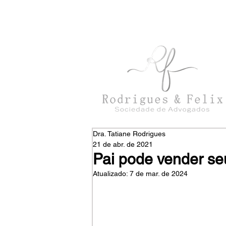
con
tato@rodriguesefelix.adv.br
Dra. Tatiane Rodrigues
21 de abr. de 2021
Pai pode vender seu
Atualizado:
7 de mar. de 2024