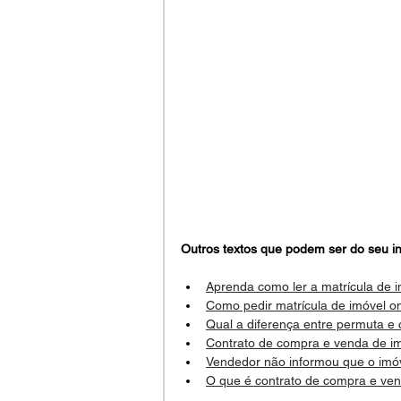
Outros textos que podem ser do seu in
Aprenda como ler a matrícula de 
Como pedir matrícula de imóvel on
Qual a diferença entre permuta e
Contrato de compra e venda de i
Vendedor não informou que o imóv
O que é contrato de compra e ve