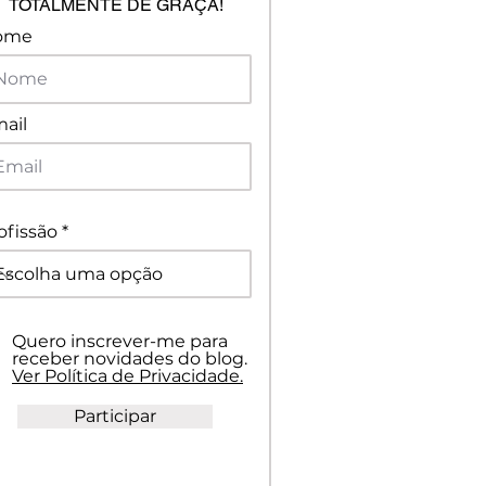
TOTALMENTE DE GRAÇA!
ome
ail
ofissão
Quero inscrever-me para
receber novidades do blog.
Ver Política de Privacidade.
Participar