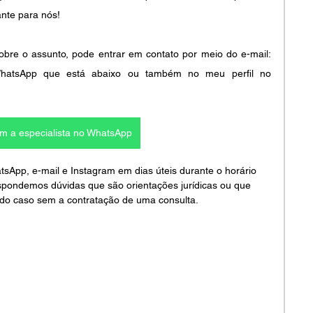
nte para nós!
bre o assunto, pode entrar em contato por meio do e-mail: 
o WhatsApp que está abaixo ou também no meu perfil no 
om a especialista no WhatsApp
pp, e-mail e Instagram em dias úteis durante o horário 
spondemos dúvidas que são orientações jurídicas ou que 
do caso sem a contratação de uma consulta.