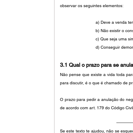
observar os seguintes elementos: 
a) Deve a venda ter
b) Não existir o c
c) Que seja uma si
d) Conseguir demons
3.1 Qual o prazo para se anu
Não pense que existe a vida toda para 
para discutir, é o que é chamado de p
O prazo para pedir a anulação do negó
de acordo com art. 179 do Código Civil
Se este texto te ajudou, não se esque