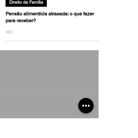
Dra. Adriane Felix
24 de mar. de 2023
3 min de leitura
Direito de Família
Pensão alimentícia atrasada: o que fazer
para receber?