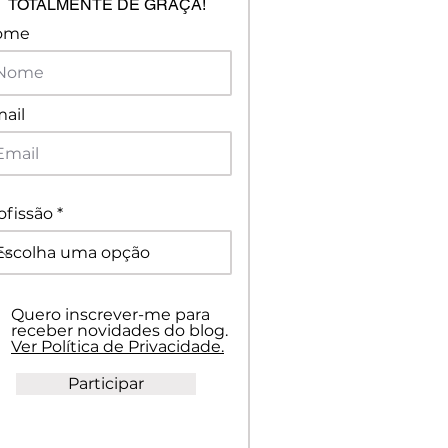
TOTALMENTE DE GRAÇA!
ome
ail
ofissão
Quero inscrever-me para
receber novidades do blog.
Ver Política de Privacidade.
Participar