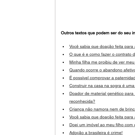
Outros textos que podem ser do seu in
Você sabia que doação feita para
O que é e como fazer o contrato
Minha filha me proibiu de ver meu
Quando ocorre o abandono afetiv
É possível comprovar a paternidad
Construir na casa na sogra é uma
Doador de material genético para i
reconhecida?
Criança não namora nem de brinc
Você sabia que doação feita para
Doei um imóvel ao meu filho com c
Adoção a brasileira é crime!