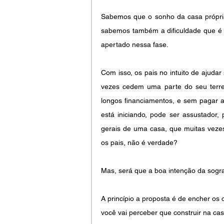
Sabemos que o sonho da casa própria
sabemos também a dificuldade que é pa
apertado nessa fase.
Com isso, os pais no intuito de ajudar
vezes cedem uma parte do seu terren
longos financiamentos, e sem pagar alu
está iniciando, pode ser assustador,
gerais de uma casa, que muitas vez
os pais, não é verdade?
Mas, será que a boa intenção da sogr
A princípio a proposta é de encher os 
você vai perceber que construir na ca