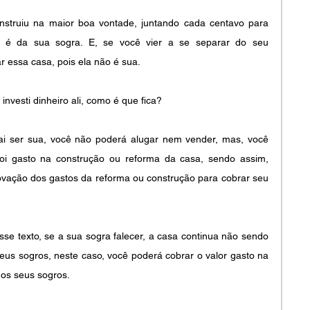
nstruiu na maior boa vontade, juntando cada centavo para 
, é da sua sogra. E, se você vier a se separar do seu 
r essa casa, pois ela não é sua.
 investi dinheiro ali, como é que fica?
ai ser sua, você não poderá alugar nem vender, mas, você 
foi gasto na construção ou reforma da casa, sendo assim, 
ação dos gastos da reforma ou construção para cobrar seu 
sse texto, se a sua sogra falecer, a casa continua não sendo 
eus sogros, neste caso, você poderá cobrar o valor gasto na 
dos seus sogros.