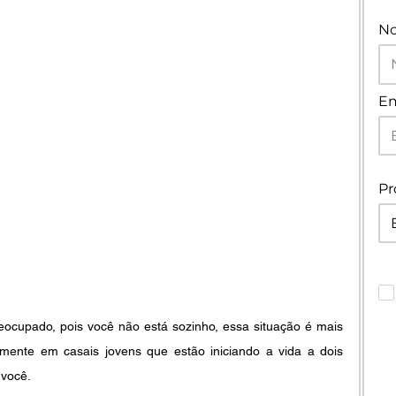
N
Em
Pr
eocupado, pois você não está sozinho, essa situação é mais 
ente em casais jovens que estão iniciando a vida a dois 
 você.