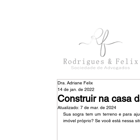
con
tato@rodriguesefelix.adv.br
Dra. Adriane Felix
14 de jan. de 2022
Construir na casa 
Atualizado:
7 de mar. de 2024
Sua sogra tem um terreno e para ajud
imóvel próprio? Se você está nessa si