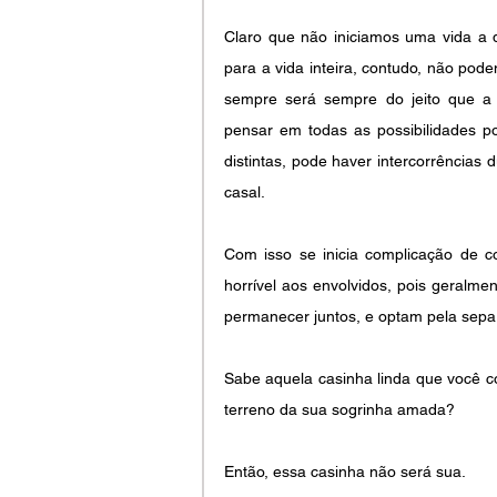
Claro que não iniciamos uma vida a d
para a vida inteira, contudo, não pod
sempre será sempre do jeito que a 
pensar em todas as possibilidades po
distintas, pode haver intercorrências 
casal.
Com isso se inicia complicação de c
horrível aos envolvidos, pois geralm
permanecer juntos, e optam pela sep
Sabe aquela casinha linda que você c
terreno da sua sogrinha amada?
Então, essa casinha não será sua.