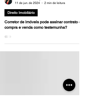
Dra. Tatiane Rodrigues
11 de jun. de 2024
2 min de leitura
Direito Imobiliário
Corretor de imóveis pode assinar contrato de
compra e venda como testemunha?