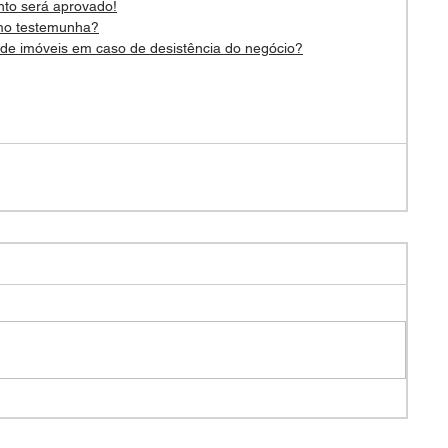
nto será aprovado!
omo testemunha?
 de imóveis em caso de desistência do negócio?