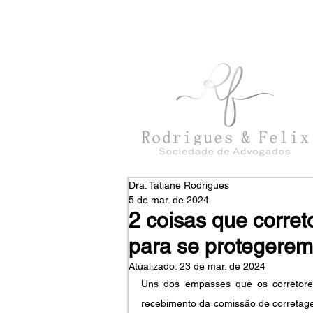
con
tato@rodriguesefelix.adv.br
Dra. Tatiane Rodrigues
5 de mar. de 2024
2 coisas que corret
para se protegerem
Atualizado:
23 de mar. de 2024
Uns dos empasses que os corretores
recebimento da comissão de corretage