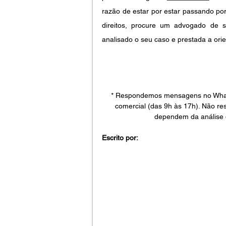
razão de estar por estar passando por
direitos, procure um advogado de s
analisado o seu caso e prestada a orie
* Respondemos mensagens no WhatsA
comercial (das 9h às 17h). Não re
dependem da análise 
Escrito por: