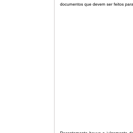
documentos que devem ser feitos para
Recentemente houve o julgamento de 