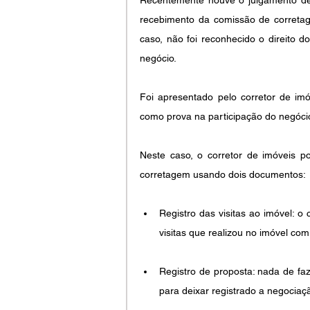
recebimento da comissão de corretage
caso, não foi reconhecido o direito 
negócio.
Foi apresentado pelo corretor de im
como prova na participação do negóci
Neste caso, o corretor de imóveis po
corretagem usando dois documentos:
Registro das visitas ao imóvel: o
visitas que realizou no imóvel co
Registro de proposta: nada de fa
para deixar registrado a negociaç