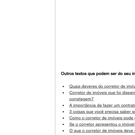
Outros textos que podem ser do seu in
Quais deveres do corretor de imó
Corretor de imóveis que foi dispe
corretagem?
A importância de fazer um contra
3 coisas que você precisa saber 
Como o corretor de imóveis pode
Se o corretor apresentou o imóvel
O que o corretor de imóveis deve