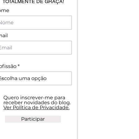
TOTALMENTE DE GRAÇA!
ome
ail
ofissão
Quero inscrever-me para
receber novidades do blog.
Ver Política de Privacidade.
Participar