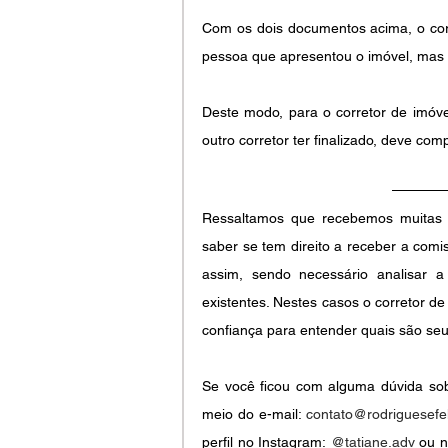
Com os dois documentos acima, o co
pessoa que apresentou o imóvel, mas q
Deste modo, para o corretor de imóve
outro corretor ter finalizado, deve com
Ressaltamos que recebemos muitas 
saber se tem direito a receber a com
assim, sendo necessário analisar a
existentes. Nestes casos o corretor d
confiança para entender quais são seus
Se você ficou com alguma dúvida sobr
meio do e-mail: 
contato@rodriguesefel
perfil no Instagram:
@tatiane.adv
 ou n