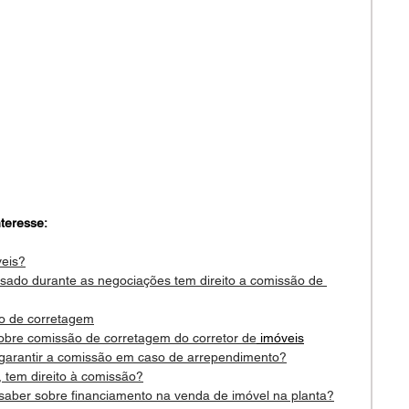
teresse:
veis?
nsado durante as negociações tem direito a comissão de 
to de corretagem
sobre comissão de corretagem do corretor de
 imóveis
 garantir a comissão em caso de arrependimento?
, tem direito à comissão?
 saber sobre financiamento na venda de imóvel na planta?