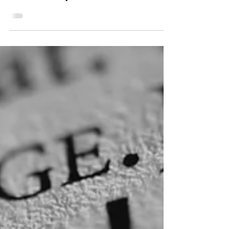
Direito de Família
Inventário Extrajudicial