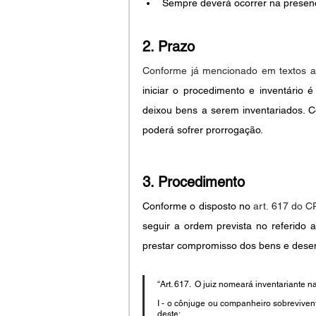
Sempre deverá ocorrer na presença
2. Prazo
Conforme já mencionado em textos an
iniciar o procedimento e inventário 
deixou bens a serem inventariados. Co
poderá sofrer prorrogação.
3. Procedimento
Conforme o disposto no 
art. 617 do 
seguir a ordem prevista no referido 
prestar compromisso dos bens e desem
“Art. 617.  O juiz nomeará inventariante 
I - o cônjuge ou companheiro sobreviven
deste;