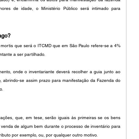
nores de idade, o Ministério Público será intimado para 
pago?
 mortis que será o ITCMD que em São Paulo refere-se a 4% 
ntante a ser partilhado.
ento, onde o inventariante deverá recolher a guia junto ao 
to, abrindo-se assim prazo para manifestação da Fazenda do 
o.
ações, que, em tese, serão iguais às primeiras se os bens 
a venda de algum bem durante o processo de inventário para 
ibuto por exemplo, ou, por qualquer outro motivo.