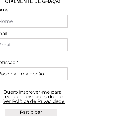
TOTALMENTE DE GRAÇA!
ome
ail
ofissão
Quero inscrever-me para
receber novidades do blog.
Ver Política de Privacidade.
Participar