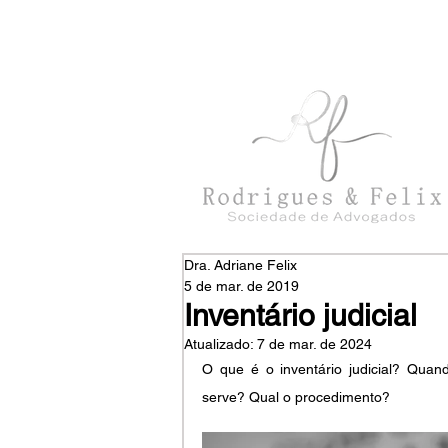
con
tato@rodriguesefelix.adv.br
Dra. Adriane Felix
5 de mar. de 2019
Inventário judicial
Atualizado:
7 de mar. de 2024
O que é o inventário judicial? Quand
serve? Qual o procedimento?