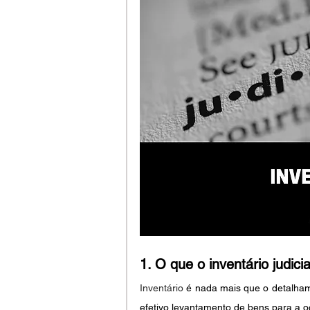
1. O que o inventário judicia
Inventário
 é nada mais que o detalhame
efetivo levantamento de bens para a oc