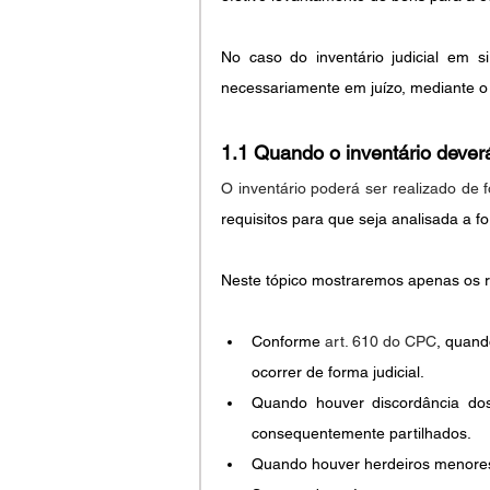
No caso do inventário judicial em s
necessariamente em juízo, mediante o p
1.1 Quando o inventário deverá 
O inventário poderá ser realizado de f
requisitos para que seja analisada a f
Neste tópico mostraremos apenas os req
Conforme 
art. 610 do CPC
, quand
ocorrer de forma judicial.
Quando houver discordância dos
consequentemente partilhados.
Quando houver herdeiros menores