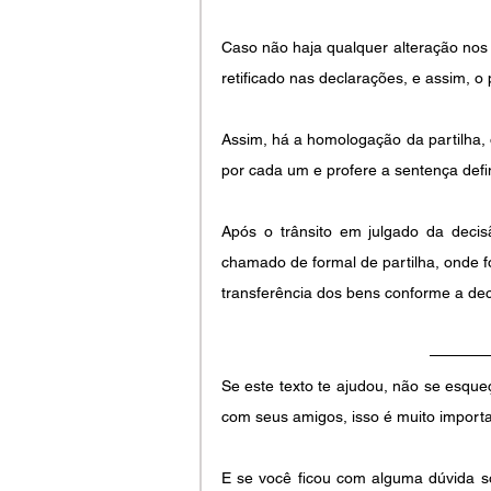
Caso não haja qualquer alteração nos 
retificado nas declarações, e assim, o
Assim, há a homologação da partilha, 
por cada um e profere a sentença defin
Após o trânsito em julgado da deci
chamado de formal de partilha, onde fo
transferência dos bens conforme a dec
Se este texto te ajudou, não se esque
com seus amigos, isso é muito importa
E se você ficou com alguma dúvida so