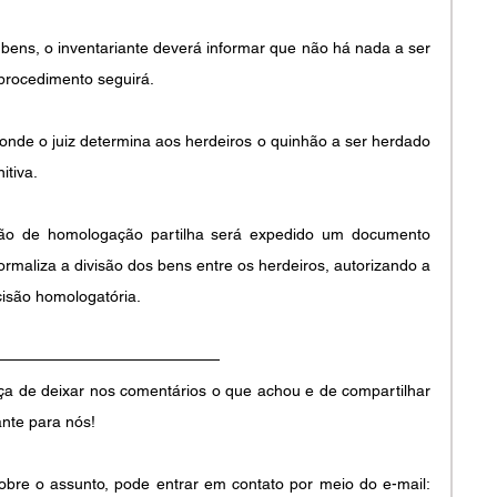
bens, o inventariante deverá informar que não há nada a ser 
 procedimento seguirá.
onde o juiz determina aos herdeiros o quinhão a ser herdado 
itiva.
são de homologação partilha será expedido um documento 
rmaliza a divisão dos bens entre os herdeiros, autorizando a 
isão homologatória. 
ça de deixar nos comentários o que achou e de compartilhar 
nte para nós! 
bre o assunto, pode entrar em contato por meio do e-mail: 