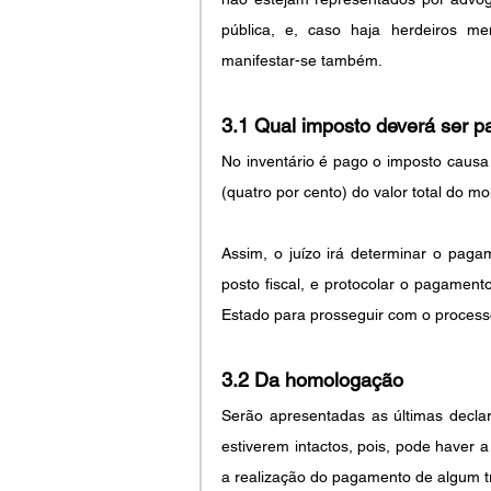
pública, e, caso haja herdeiros me
manifestar-se também.
3.1 Qual imposto deverá ser 
No inventário é pago o imposto causa
(quatro por cento) do valor total do mo
Assim, o juízo irá determinar o pagam
posto fiscal, e protocolar o pagamen
Estado para prosseguir com o process
3.2 Da homologação
Serão apresentadas as últimas declar
estiverem intactos, pois, pode haver 
a realização do pagamento de algum tr