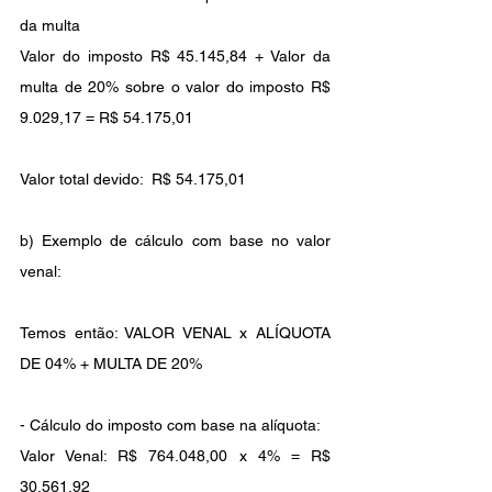
da multa
Valor do imposto R$ 45.145,84 + Valor da 
multa de 20% sobre o valor do imposto R$ 
9.029,17 = R$ 54.175,01
Valor total devido:  R$ 54.175,01
b) Exemplo de cálculo com base no valor 
venal:
Temos então: VALOR VENAL x ALÍQUOTA 
DE 04% + MULTA DE 20%
- Cálculo do imposto com base na alíquota:
Valor Venal: R$ 764.048,00 x 4% = R$ 
30.561,92