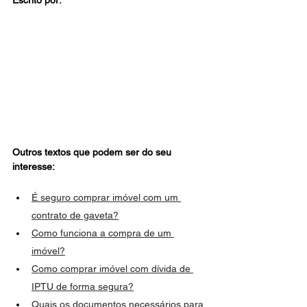
Escrito por:
Outros textos que podem ser do seu 
interesse:
É seguro comprar imóvel com um 
contrato de gaveta?
Como funciona a compra de um 
imóvel?
Como comprar imóvel com dívida de 
IPTU de forma segura?
Quais os documentos necessários para 