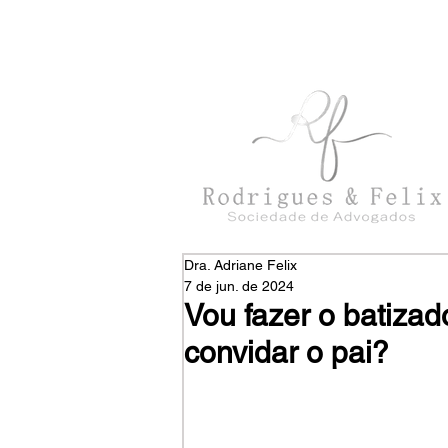
con
tato@rodriguesefelix.adv.br
Dra. Adriane Felix
7 de jun. de 2024
Vou fazer o batizad
convidar o pai?