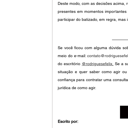
Deste modo, com as decisões acima, re
presentes em momentos importantes da
participar do batizado, em regra, mas
Se você ficou com alguma dúvida sobr
meio do e-mail: 
contato@rodriguesefel
do escritório
@rodriguesefelix
.
 Se a s
situação e quer saber como agir ou
confiança para contratar uma consulta
jurídica de como agir.
Escrito por: