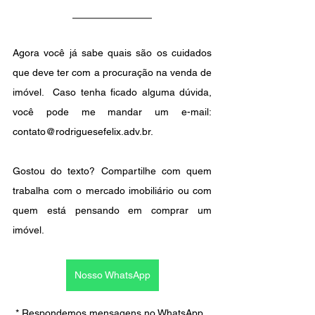
Agora você já sabe quais são os cuidados 
que deve ter com a procuração na venda de 
imóvel.  Caso tenha ficado alguma dúvida, 
você pode me mandar um e-mail: 
contato@rodriguesefelix.adv.br.
Gostou do texto? Compartilhe com quem 
trabalha com o mercado imobiliário ou com 
quem está pensando em comprar um 
imóvel.
Nosso WhatsApp
* Respondemos mensagens no WhatsApp, 