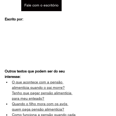
Fale com o escritório
Escrito por:
Outros textos que podem ser do seu 
interesse:
O que acontece com a pensão 
alimentícia quando o pai morre?
Tenho que pagar pensão alimentícia 
para meu enteado?
Quando o filho mora com os avós 
quem paga pensão alimentícia?
Como funciona a pensão quando cada 