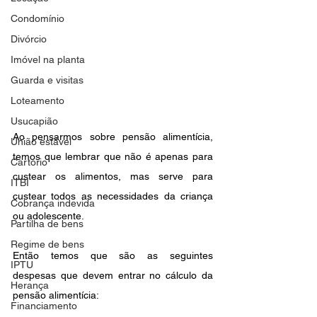
Condomínio
Divórcio
Imóvel na planta
Guarda e visitas
Loteamento
Usucapião
Ao pensarmos sobre pensão alimentícia, 
União estável
temos que lembrar que não é apenas para 
Cartório
custear os alimentos, mas serve para 
ITBI
custear todos as necessidades da criança 
Cobrança indevida
ou adolescente. 
Partilha de bens
Regime de bens
Então temos que são as seguintes 
IPTU
despesas que devem entrar no cálculo da 
Herança
pensão alimentícia:
Financiamento