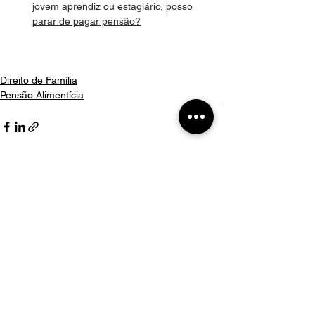
jovem aprendiz ou estagiário, posso 
parar de pagar pensão?
Direito de Família
Pensão Alimentícia
Comentários
Escreva um comentário
Nosso WhatsApp