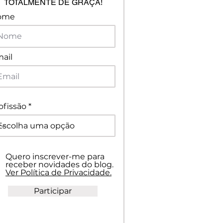
TOTALMENTE DE GRAÇA!
ome
ail
ofissão
Quero inscrever-me para
receber novidades do blog.
Ver Política de Privacidade.
Participar