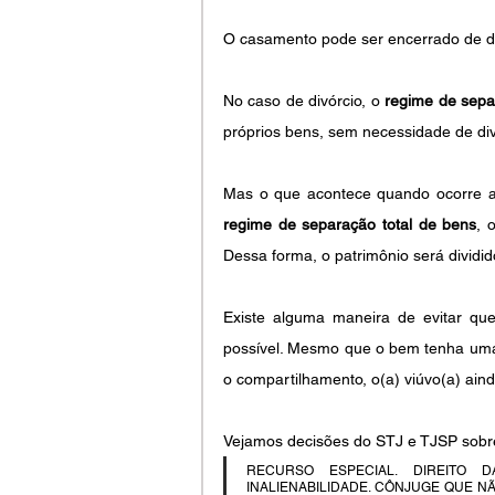
O casamento pode ser encerrado de du
No caso de divórcio, o 
regime de sepa
próprios bens, sem necessidade de divi
regime de separação total de bens
, 
Dessa forma, o patrimônio será dividid
Existe alguma maneira de evitar qu
possível. Mesmo que o bem tenha uma 
o compartilhamento, o(a) viúvo(a) ainda
Vejamos decisões do STJ e TJSP sobr
RECURSO ESPECIAL. DIREITO 
INALIENABILIDADE. CÔNJUGE QUE NÃO