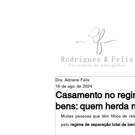
con
tato@rodriguesefelix.adv.br
Dra. Adriane Felix
16 de ago. de 2024
Casamento no regim
bens: quem herda 
Muitas pessoas que têm filhos de re
pelo 
regime de separação total de ben