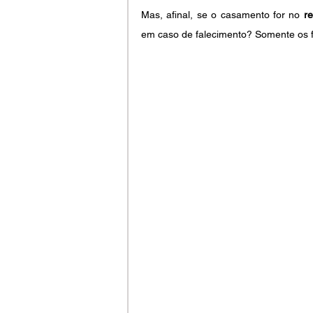
Mas, afinal, se o casamento for no 
r
em caso de falecimento? Somente os 