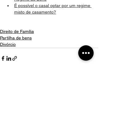
É possível o casal optar por um regime 
misto de casamento?
Direito de Família
Partilha de bens
Divórcio
Comentários
Escreva um comentário
Nosso WhatsApp