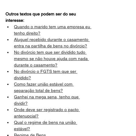
Outros textos que podem ser do seu 
interesse:
Quando o marido tem uma empresa eu 
tenho direito?
Aluguel recebido durante o casamento 
entra na partilha de bens no divórcio?
No divórcio tem que ser dividido tudo 
mesmo se não houve ajuda com nada 
durante o casamento?
No divórcio o FGTS tem que ser 
dividido?
Como fazer união estável com 
separação total de bens?
Ganhei na mega sena, tenho que 
dividir?
Onde deve ser registrado o pacto 
antenupcial?
Qual o regime de bens na união 
estável?
Regime de Bens