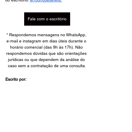
do escritório
@rodriguesefelix
.
Fale com o escritório
* Respondemos mensagens no WhatsApp, 
e-mail e instagram em dias úteis durante o 
horário comercial (das 9h às 17h). Não 
respondemos dúvidas que são orientações 
jurídicas ou que dependem da análise do 
caso sem a contratação de uma consulta.
Escrito por: