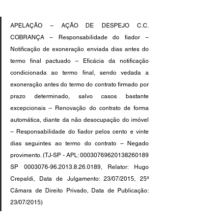
APELAÇÃO – AÇÃO DE DESPEJO C.C. 
COBRANÇA – Responsabilidade do fiador – 
Notificação de exoneração enviada dias antes do 
termo final pactuado – Eficácia da notificação 
condicionada ao termo final, sendo vedada a 
exoneração antes do termo do contrato firmado por 
prazo determinado, salvo casos bastante 
excepcionais – Renovação do contrato de forma 
automática, diante da não desocupação do imóvel 
– Responsabilidade do fiador pelos cento e vinte 
dias seguintes ao termo do contrato – Negado 
provimento. (TJ-SP - APL: 00030769620138260189 
SP 0003076-96.2013.8.26.0189, Relator: Hugo 
Crepaldi, Data de Julgamento: 23/07/2015, 25ª 
Câmara de Direito Privado, Data de Publicação: 
23/07/2015)