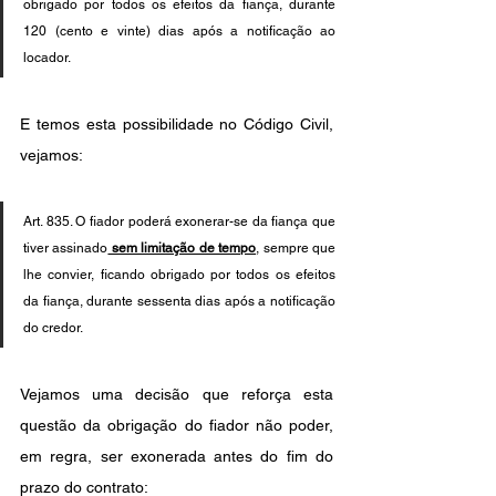
obrigado por todos os efeitos da fiança, durante 
120 (cento e vinte) dias após a notificação ao 
locador. 
E temos esta possibilidade no Código Civil, 
vejamos:
Art. 835. O fiador poderá exonerar-se da fiança que 
tiver assinado
 sem limitação de tempo
, sempre que 
lhe convier, ficando obrigado por todos os efeitos 
da fiança, durante sessenta dias após a notificação 
do credor.
Vejamos uma decisão que reforça esta 
questão da obrigação do fiador não poder, 
em regra, ser exonerada antes do fim do 
prazo do contrato: