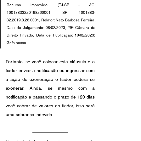
Recurso improvido. (TJ-SP - AC: 
10013833220198260001 SP 1001383-
32.2019.8.26.0001, Relator: Neto Barbosa Ferreira, 
Data de Julgamento: 08/02/2023, 29ª Câmara de 
Direito Privado, Data de Publicação: 10/02/2023)  
Grifo nosso.
Portanto, se você colocar esta cláusula e o 
fiador enviar a notificação ou ingressar com 
a ação de exoneração o fiador poderá se 
exonerar. Ainda, se mesmo com a 
notificação e passando o prazo de 120 dias 
você cobrar de valores do fiador, isso será 
uma cobrança indevida.