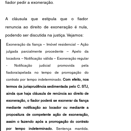
fiador pedir a exoneração.
A cláusula que estipula que o fiador 
renuncia ao direito de exoneração é nula, 
podendo ser discutida na justiça. Vejamos:
Exoneração da fiança – Imóvel residencial – Ação 
julgada parcialmente procedente – Apelo da 
locadora – Notificação válida – Exoneração regular 
- Notificação judicial promovida pela 
fiadora/apelada no tempo de prorrogação do 
contrato por tempo indeterminado. 
Com efeito, nos 
termos da jurisprudência sedimentada pelo C. STJ, 
ainda que haja cláusula de renúncia ao direito de 
exoneração, o fiador poderá se exonerar da fiança 
mediante notificação ao locador ou mediante a 
propositura de competente ação de exoneração, 
assim o fazendo após a prorrogação do contrato 
por tempo indeterminado. 
Sentença mantida. 