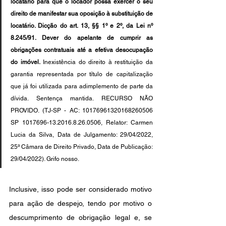
locatário para que o locador possa exercer o seu 
direito de manifestar sua oposição à substituição de 
locatário. Dicção do art. 13, §§ 1º e 2º, da Lei nº 
8.245/91. Dever do apelante de cumprir as 
obrigações contratuais até a efetiva desocupação 
do imóvel.
 Inexistência do direito à restituição da 
garantia representada por título de capitalização 
que já foi utilizada para adimplemento de parte da 
dívida. Sentença mantida. RECURSO NÃO 
PROVIDO. (TJ-SP - AC: 10176961320168260506 
SP 1017696-13.2016.8.26.0506, Relator: Carmen 
Lucia da Silva, Data de Julgamento: 29/04/2022, 
25ª Câmara de Direito Privado, Data de Publicação: 
29/04/2022). Grifo nosso.
Inclusive, isso pode ser considerado motivo 
para ação de despejo, tendo por motivo o 
descumprimento de obrigação legal e, se 