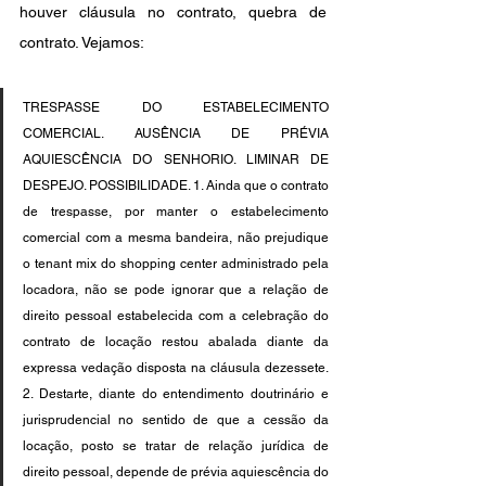
houver cláusula no contrato, quebra de 
contrato. Vejamos:
TRESPASSE DO ESTABELECIMENTO 
COMERCIAL. AUSÊNCIA DE PRÉVIA 
AQUIESCÊNCIA DO SENHORIO. LIMINAR DE 
DESPEJO. POSSIBILIDADE. 1. Ainda que o contrato 
de trespasse, por manter o estabelecimento 
comercial com a mesma bandeira, não prejudique 
o tenant mix do shopping center administrado pela 
locadora, não se pode ignorar que a relação de 
direito pessoal estabelecida com a celebração do 
contrato de locação restou abalada diante da 
expressa vedação disposta na cláusula dezessete. 
2. Destarte, diante do entendimento doutrinário e 
jurisprudencial no sentido de que a cessão da 
locação, posto se tratar de relação jurídica de 
direito pessoal, depende de prévia aquiescência do 