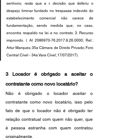
senhorio, resta que a r. decisão que deferiu o 
despejo liminar fundado no trespasse indevido do 
estabelecimento comercial não carece de 
fundamentação, sendo medida que, no caso, 
encontra respaldo na lei e no contrato. 3. Recurso 
improvido. ( AI 2086970-76.2017.8.26.0000; Rel.: 
Artur Marques; 35a Câmara de Direito Privado; Foro 
Central Cível - 34a Vara Cível; 17/07/2017).
3 Locador é obrigado a aceitar o 
contratante como novo locatário?
Não é obrigado o locador aceitar o 
contratante como novo locatário, isso pelo 
fato de que o locador não é obrigado ter 
relação contratual com quem não quer, que 
é pessoa estranha com quem contratou 
originalmente.