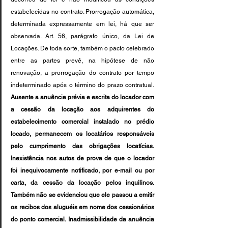
estabelecidas no contrato. Prorrogação automática, 
determinada expressamente em lei, há que ser 
observada. Art. 56, parágrafo único, da Lei de 
Locações. De toda sorte, também o pacto celebrado 
entre as partes prevê, na hipótese de não 
renovação, a prorrogação do contrato por tempo 
indeterminado após o término do prazo contratual. 
Ausente a anuência prévia e escrita do locador com 
a cessão da locação aos adquirentes do 
estabelecimento comercial instalado no prédio 
locado, permanecem os locatários responsáveis 
pelo cumprimento das obrigações locatícias. 
Inexistência nos autos de prova de que o locador 
foi inequivocamente notificado, por e-mail ou por 
carta, da cessão da locação pelos inquilinos. 
Também não se evidenciou que ele passou a emitir 
os recibos dos aluguéis em nome dos cessionários 
do ponto comercial. Inadmissibilidade da anuência 