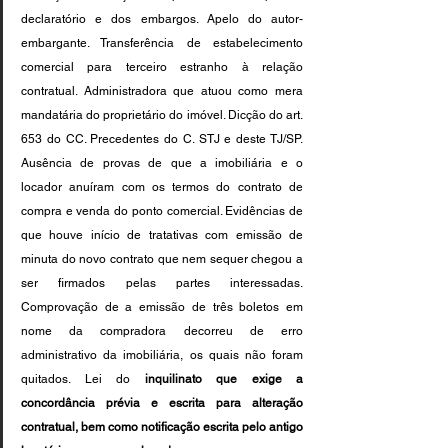
declaratório e dos embargos. Apelo do autor-
embargante. Transferência de estabelecimento 
comercial para terceiro estranho à relação 
contratual. Administradora que atuou como mera 
mandatária do proprietário do imóvel. Dicção do art. 
653 do CC. Precedentes do C. STJ e deste TJ/SP. 
Ausência de provas de que a imobiliária e o 
locador anuíram com os termos do contrato de 
compra e venda do ponto comercial. Evidências de 
que houve início de tratativas com emissão de 
minuta do novo contrato que nem sequer chegou a 
ser firmados pelas partes interessadas. 
Comprovação de a emissão de três boletos em 
nome da compradora decorreu de erro 
administrativo da imobiliária, os quais não foram 
quitados. Lei do
 inquilinato que exige a 
concordância prévia e escrita para alteração 
contratual, bem como notificação escrita pelo antigo 