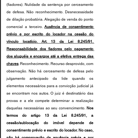
(fiadores). Nulidade da sentença por cerceamento 
de defesa. Não reconhecimento. Desnecessidade 
de dilação probatória. Alegação de venda do ponto 
comercial a terceiro. 
Ausência de consentimento 
prévio e por escrito do locador na cessão do 
vínculo locatício. Art. 13 da Lei 8.245/91. 
Responsabilidade dos fiadores pelo pagamento 
dos aluguéis e encargos até a efetiva entrega das 
chaves
. Reconhecimento. Recurso desprovido, com 
observação. Não há cerceamento de defesa pelo 
julgamento antecipado da lide quando os 
elementos necessários para a convicção judicial já 
se encontram nos autos. O juiz é destinatário das 
provas e a ele compete determinar a realização 
daquelas necessárias ao seu convencimento. 
Nos 
termos do artigo 13 da Lei 8.245/91, a 
cessão/sublocação do imóvel depende de 
consentimento prévio e escrito do locador. No caso, 
não há comprovação da anuência prévia e por 