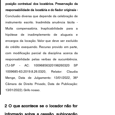
posição contratual dos locatários. Preservação da 
responsabilidade da locatária e do fiador originais -
Conclusão diversa que depende da celebração de 
instrumento escrito. Inadmitida anuência tácita - 
Multa compensatória. Inaplicabilidade para a 
hipótese de inadimplemento de alugueis e 
encargos da locação. Valor que deve ser excluído 
do crédito exequendo. Recurso provido em parte, 
com modificação parcial da disciplina acerca da 
responsabilidade pelas verbas de sucumbência. 
(TJ-SP - AC: 10096856320198260320 SP 
1009685-63.2019.8.26.0320, Relator: Claudia 
Menge, Data de Julgamento: 13/01/2022, 36ª 
Câmara de Direito Privado, Data de Publicação: 
13/01/2022). Grifo nosso.
2 O que acontece se o locador não for 
informado sobre a cessão, sublocação 