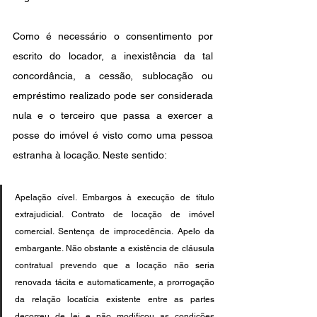
Como é necessário o consentimento por 
escrito do locador, a inexistência da tal 
concordância, a cessão, sublocação ou 
empréstimo realizado pode ser considerada 
nula e o terceiro que passa a exercer a 
posse do imóvel é visto como uma pessoa 
estranha à locação. Neste sentido:
Apelação cível. Embargos à execução de título 
extrajudicial. Contrato de locação de imóvel 
comercial. Sentença de improcedência. Apelo da 
embargante. Não obstante a existência de cláusula 
contratual prevendo que a locação não seria 
renovada tácita e automaticamente, a prorrogação 
da relação locatícia existente entre as partes 
decorreu de lei e não modificou as condições 